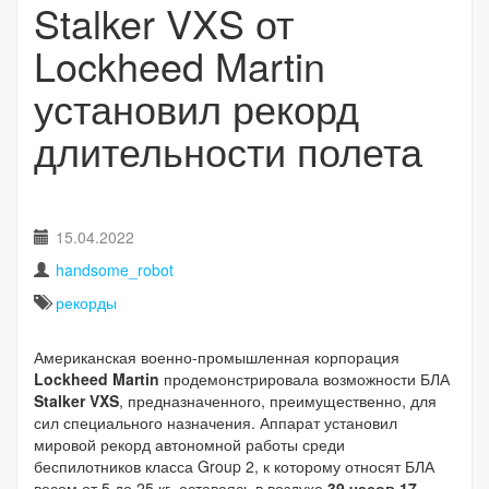
Stalker VXS от
Lockheed Martin
установил рекорд
длительности полета
15.04.2022
handsome_robot
рекорды
Американская военно-промышленная корпорация
Lockheed Martin
продемонстрировала возможности БЛА
Stalker VXS
, предназначенного, преимущественно, для
сил специального назначения. Аппарат установил
мировой рекорд автономной работы среди
беспилотников класса Group 2, к которому относят БЛА
весом от 5 до 25 кг, оставаясь в воздухе
39 часов 17