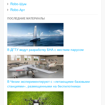
Robo-Шум
Robo-Арт
ПОСЛЕДНИЕ МАТЕРИАЛЫ
В ДГТУ ведут разработку БНА с жестким парусом
В Чехии экспериментируют с «летающими базовыми
станциями», размещенными на беспилотниках