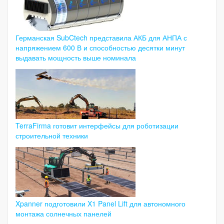
Германская SubCtech представила АКБ для АНПА с
напряжением 600 В и способностью десятки минут
выдавать мощность выше номинала
TerraFirma готовит интерфейсы для роботизации
строительной техники
Xpanner подготовили X1 Panel Lift для автономного
монтажа солнечных панелей