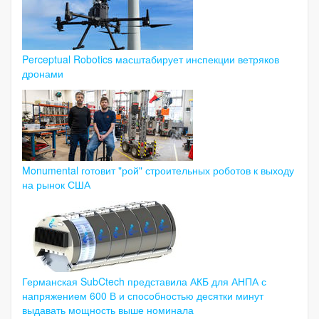
Perceptual Robotics масштабирует инспекции ветряков
дронами
Monumental готовит "рой" строительных роботов к выходу
на рынок США
Германская SubCtech представила АКБ для АНПА с
напряжением 600 В и способностью десятки минут
выдавать мощность выше номинала