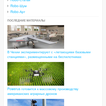
Robo-Шум
Robo-Арт
ПОСЛЕДНИЕ МАТЕРИАЛЫ
В Чехии экспериментируют с «летающими базовыми
станциями», размещенными на беспилотниках
Powerus готовится к массовому производству
американских аграрных дронов