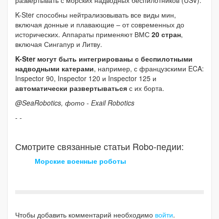
K-Ster способны нейтрализовывать все виды мин,
включая донные и плавающие – от современных до
исторических. Аппараты применяют ВМС
20 стран
,
включая Сингапур и Литву.
K-Ster могут быть интегрированы с беспилотными
надводными катерами
, например, с французскими ECA:
Inspector 90, Inspector 120 и Inspector 125 и
автоматически развертываться
с их борта.
@SeaRobotics, фото - Exail Robotics
- -
Смотрите связанные статьи Robo-педии:
Морские военные роботы
Чтобы добавить комментарий необходимо
войти
.