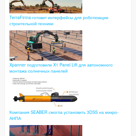
TerraFirma готовит интерфейсы для роботизации
строительной техники
Xpanner подготовили X1 Panel Lift для автономного
монтажа солнечных панелей
Компания SEABER смогла установить 3DSS на микро-
АНПА