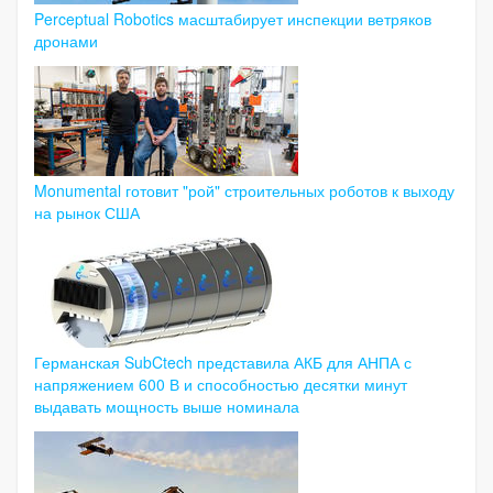
Perceptual Robotics масштабирует инспекции ветряков
дронами
Monumental готовит "рой" строительных роботов к выходу
на рынок США
Германская SubCtech представила АКБ для АНПА с
напряжением 600 В и способностью десятки минут
выдавать мощность выше номинала