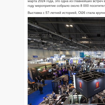
марта 2024 года, это одна из главнейших встреч 
году мероприятие собрало около 8 000 посетител
Выставка с 57-летней историей, Oi26 стала крупн