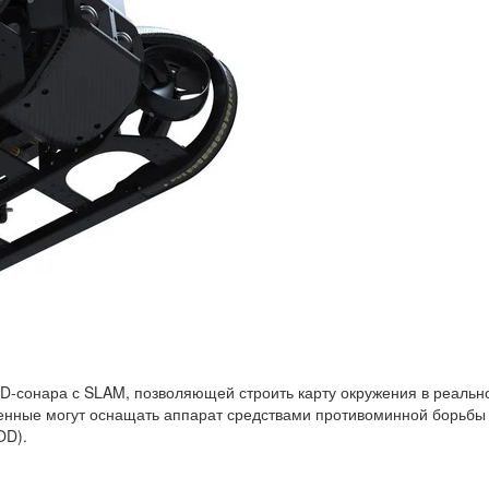
3D-сонара с SLAM, позволяющей строить карту окружения в реальн
оенные могут оснащать аппарат средствами противоминной борьбы
OD).