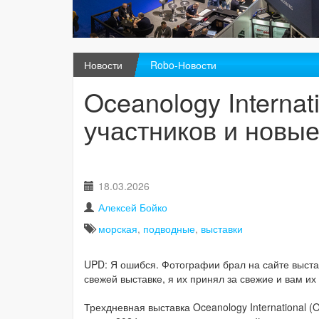
Новости
Robo-Новости
Oceanology Internat
участников и новы
18.03.2026
Алексей Бойко
морская
,
подводные
,
выставки
UPD: Я ошибся. Фотографии брал на сайте выстав
свежей выставке, я их принял за свежие и вам и
Трехдневная выставка Oceanology International 