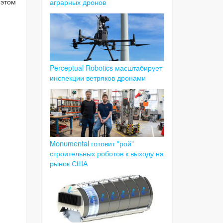
 этом
аграрных дронов
Perceptual Robotics масштабирует
инспекции ветряков дронами
Monumental готовит "рой"
строительных роботов к выходу на
рынок США