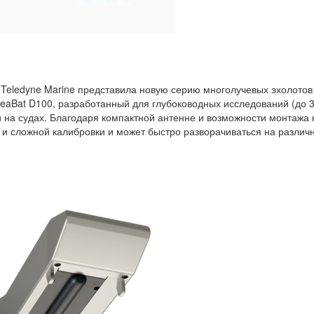
 Teledyne Marine представила новую серию многолучевых эхолотов
SeaBat D100, разработанный для глубоководных исследований (до 
 на судах. Благодаря компактной антенне и возможности монтажа 
и и сложной калибровки и может быстро разворачиваться на различ