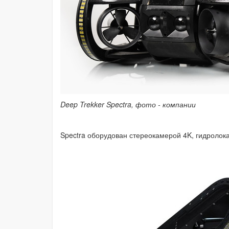
Deep Trekker Spectra, фото - компании
Spectra оборудован стереокамерой 4K, гидроло