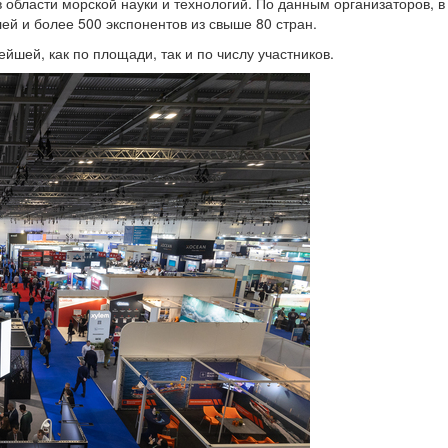
в области морской науки и технологий. По данным организаторов, в
ей и более 500 экспонентов из свыше 80 стран.
ейшей, как по площади, так и по числу участников.