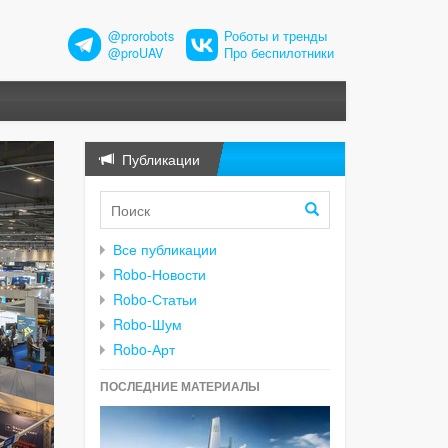
@prorobots
Роботы и тренды
@proUAV
Про беспилотники
Публикации
Все публикации
Robo-Новости
Robo-Статьи
Robo-Шум
Robo-Арт
ПОСЛЕДНИЕ МАТЕРИАЛЫ