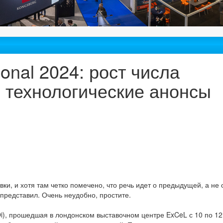
ional 2024: рост числа
е технологические анонсы
ки, и хотя там четко помечено, что речь идет о предыдущей, а не 
х представил. Очень неудобно, простите.
(Oi), прошедшая в лондонском выставочном центре ExCeL с 10 по 12