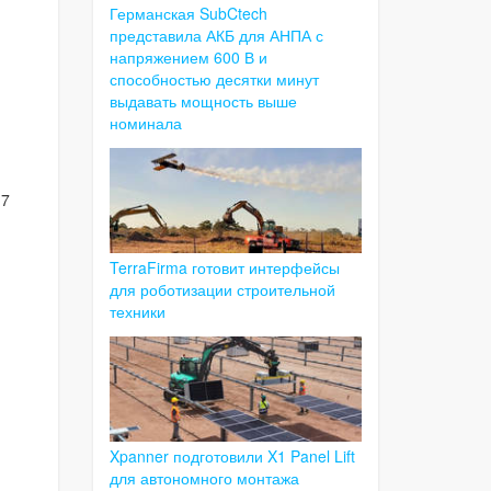
Германская SubCtech
представила АКБ для АНПА с
напряжением 600 В и
способностью десятки минут
выдавать мощность выше
номинала
 7
TerraFirma готовит интерфейсы
для роботизации строительной
техники
Xpanner подготовили X1 Panel Lift
для автономного монтажа