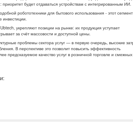
: приоритет будет отдаваться устройствам с интегрированным ИИ.
добной робототехники для бытового использования - этот сегмент
е инвестиции.
 Ubtech, укрепляют позиции на рынке: их продукция уступает
рывает за счёт массовости и доступной цены.
ктурные проблемы сектора услуг — в первую очередь, высокие зат
бления. В перспективе это позволит повысить эффективность
лее предсказуемое качество услуг в розничной торговле и смежных
и: