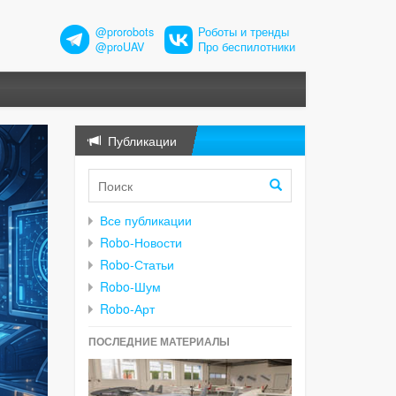
@prorobots
Роботы и тренды
@proUAV
Про беспилотники
Публикации
Все публикации
Robo-Новости
Robo-Статьи
Robo-Шум
Robo-Арт
ПОСЛЕДНИЕ МАТЕРИАЛЫ