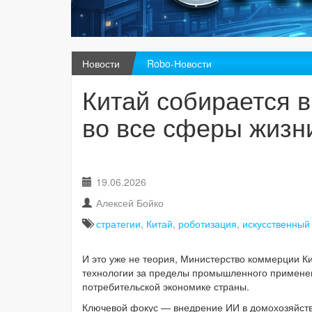
Новости
Robo-Новости
Китай собирается 
во все сферы жизн
19.06.2026
Алексей Бойко
стратегии
,
Китай
,
роботизация
,
искусственный
И это уже не теория, Министерство коммерции К
технологии за пределы промышленного применен
потребительской экономике страны.
Ключевой фокус — внедрение ИИ в домохозяйства