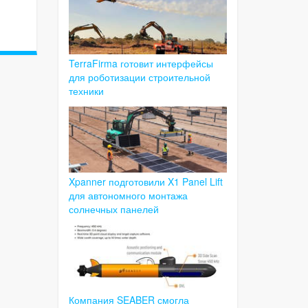
TerraFirma готовит интерфейсы
для роботизации строительной
техники
Xpanner подготовили X1 Panel Lift
для автономного монтажа
солнечных панелей
Компания SEABER смогла