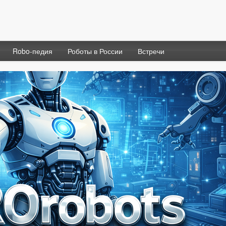
Robo-педия
Роботы в России
Встречи