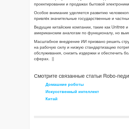
проектировании и продажах бытовой электроники
Особое внимание уделяется развитию человекопо
привлёк значительные государственные и частны
Ведущие китайские компании, такие как Unitree и
американским аналогам по функционалу, но выиг
Масштабное внедрение ИИ призвано решить стру
на рабочую силу и низкую стандартизацию потре
обслуживания, снизить издержки и обеспечить бо
сферах. ||
Смотрите связанные статьи Robo-педи
Домашние роботы
Искусственный интеллект
Китай