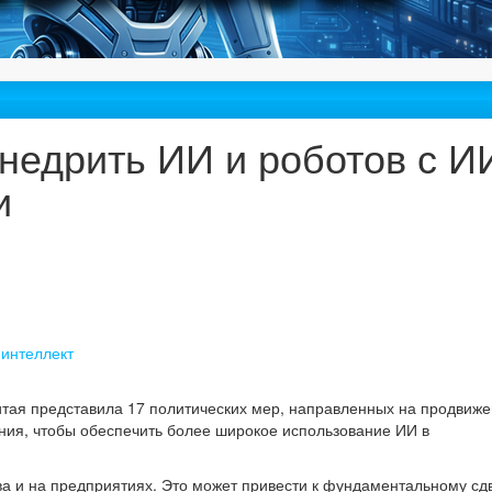
внедрить ИИ и роботов с И
и
 интеллект
итая представила 17 политических мер, направленных на продвиж
ия, чтобы обеспечить более широкое использование ИИ в
 и на предприятиях. Это может привести к фундаментальному сдв