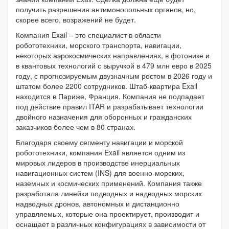
получить разрешения антимонопольных органов, но,
скорее всего, возражений не будет.
Компания Exail – это специалист в области
робототехники, морского транспорта, навигации,
некоторых аэрокосмических направлениях, в фотонике и
в квантовых технологий с выручкой в ​​479 млн евро в 2025
году, с прогнозируемым двузначным ростом в 2026 году и
штатом более 2200 сотрудников. Штаб-квартира Exail
находится в Париже, Франция. Компания не подпадает
под действие правил ITAR и разрабатывает технологии
двойного назначения для оборонных и гражданских
заказчиков более чем в 80 странах.
Благодаря своему сегменту навигации и морской
робототехники, компания Exail является одним из
мировых лидеров в производстве инерциальных
навигационных систем (INS) для военно-морских,
наземных и космических применений. Компания также
разработала линейки подводных и надводных морских
надводных дронов, автономных и дистанционно
управляемых, которые она проектирует, производит и
оснащает в различных конфигурациях в зависимости от