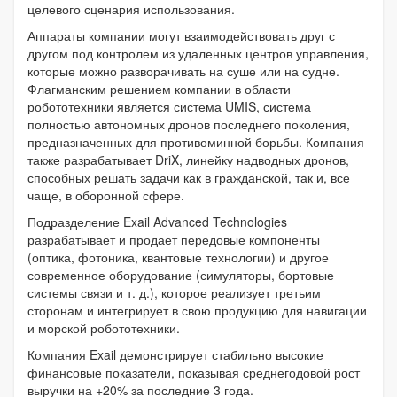
целевого сценария использования.
Аппараты компании могут взаимодействовать друг с
другом под контролем из удаленных центров управления,
которые можно разворачивать на суше или на судне.
Флагманским решением компании в области
робототехники является система UMIS, система
полностью автономных дронов последнего поколения,
предназначенных для противоминной борьбы. Компания
также разрабатывает DriX, линейку надводных дронов,
способных решать задачи как в гражданской, так и, все
чаще, в оборонной сфере.
Подразделение Exail Advanced Technologies
разрабатывает и продает передовые компоненты
(оптика, фотоника, квантовые технологии) и другое
современное оборудование (симуляторы, бортовые
системы связи и т. д.), которое реализует третьим
сторонам и интегрирует в свою продукцию для навигации
и морской робототехники.
Компания Exail демонстрирует стабильно высокие
финансовые показатели, показывая среднегодовой рост
выручки на +20% за последние 3 года.