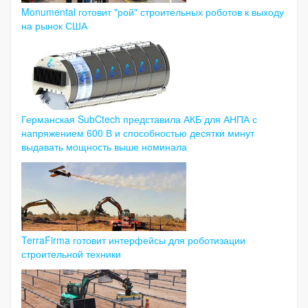
Monumental готовит "рой" строительных роботов к выходу
на рынок США
Германская SubCtech представила АКБ для АНПА с
напряжением 600 В и способностью десятки минут
выдавать мощность выше номинала
TerraFirma готовит интерфейсы для роботизации
строительной техники