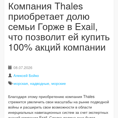
Компания Thales
приобретает долю
семьи Горже в Exail,
что позволит ей купить
100% акций компании
08.07.2026
Алексей Бойко
морская
,
надводные
,
морские
Благодаря этому приобретению компания Thales
стремится увеличить свои масштабы на рынке подводной
войны и расширить свои возможности в области
инерциальных навигационных систем за счет экспертных
знаний компании Exail. Сделка должна еще будет