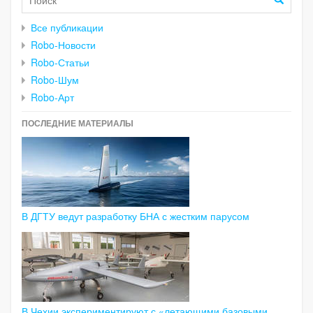
Все публикации
Robo-Новости
Robo-Статьи
Robo-Шум
Robo-Арт
ПОСЛЕДНИЕ МАТЕРИАЛЫ
В ДГТУ ведут разработку БНА с жестким парусом
В Чехии экспериментируют с «летающими базовыми