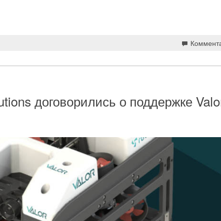
Коммент
utions договорились о поддержке Valo