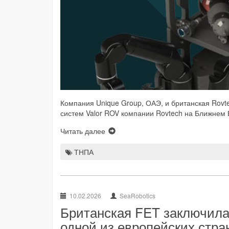
Компания Unique Group, ОАЭ, и британская Rovte
систем Valor ROV компании Rovtech на Ближнем В
Читать далее
ТНПА
10.02.2026
SeaRobotics
Британская FET заключила
одной из европейских стра