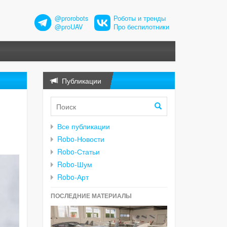
@prorobots
Роботы и тренды
@proUAV
Про беспилотники
Публикации
Все публикации
Robo-Новости
Robo-Статьи
Robo-Шум
Robo-Арт
ПОСЛЕДНИЕ МАТЕРИАЛЫ