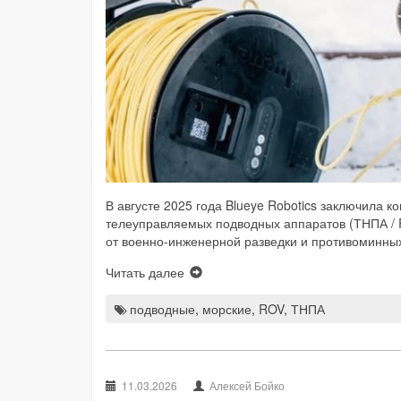
В августе 2025 года Blueye Robotics заключила 
телеуправляемых подводных аппаратов (ТНПА / 
от военно-инженерной разведки и противоминны
Читать далее
подводные
,
морские
,
ROV
,
ТНПА
11.03.2026
Алексей Бойко