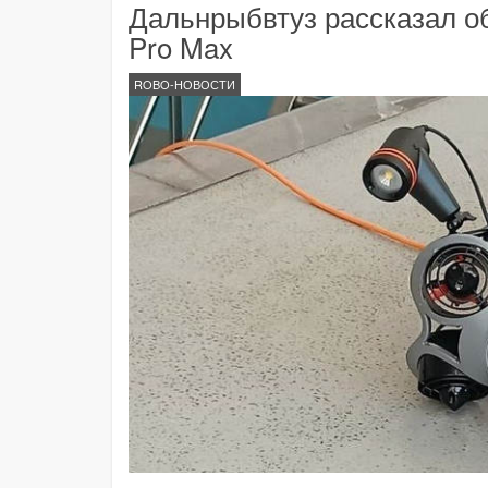
Дальнрыбвтуз рассказал о
Pro Max
ROBO-НОВОСТИ