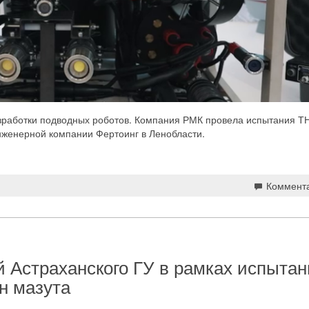
азработки подводных роботов. Компания РМК провела испытания Т
нженерной компании Фертоинг в Ленобласти.
Коммент
 Астраханского ГУ в рамках испыта
нн мазута