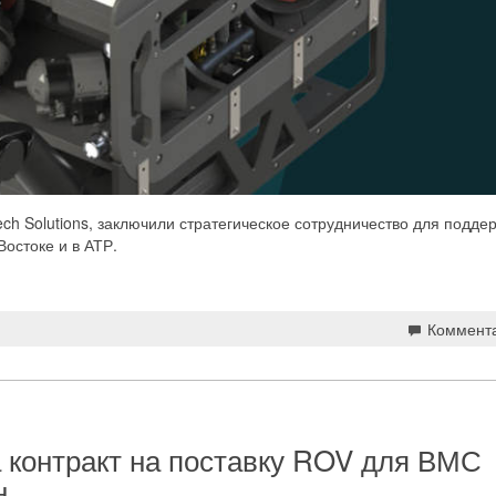
ch Solutions, заключили стратегическое сотрудничество для подде
остоке и в АТР.
Коммент
 контракт на поставку ROV для ВМС
н