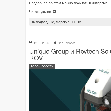
Подробнее об этом можно почитать в интервью.
Читать далее
подводные
,
морские
,
ТНПА
12.02.2026
SeaRobotics
Unique Group и Rovtech Sol
ROV
ROBO-НОВОСТИ