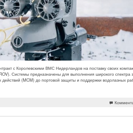
контракт с Королевскими ВМС Нидерландов на поставку своих компа
ROV). Системы предназначены для выполнения широкого спектра з
х действий (MCM) до портовой защиты и поддержки водолазных раб
Коммент