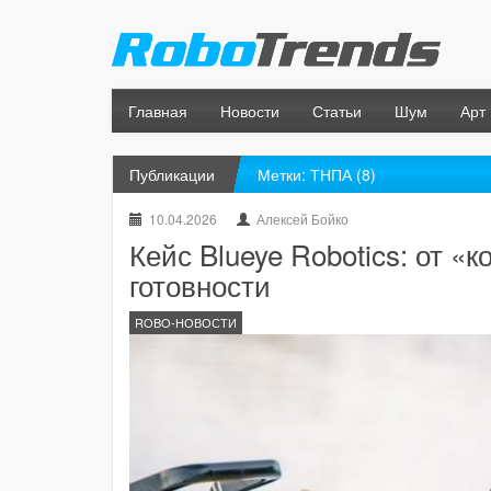
Главная
Новости
Статьи
Шум
Арт
Публикации
Метки: ТНПА (8)
10.04.2026
Алексей Бойко
Кейс Blueye Robotics: от «
готовности
ROBO-НОВОСТИ