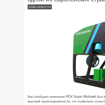
ROBO-НОВОСТИ
Как сообщает компания ROV Super Mohawk был 
высокой грузоподъемности, что позволило осна