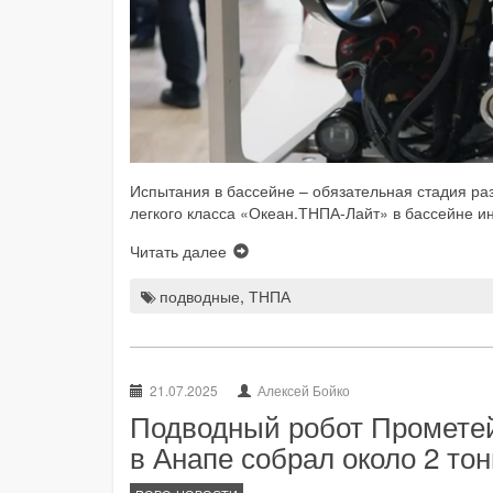
Испытания в бассейне – обязательная стадия р
легкого класса «Океан.ТНПА-Лайт» в бассейне и
Читать далее
подводные
,
ТНПА
21.07.2025
Алексей Бойко
Подводный робот Прометей
в Анапе собрал около 2 то