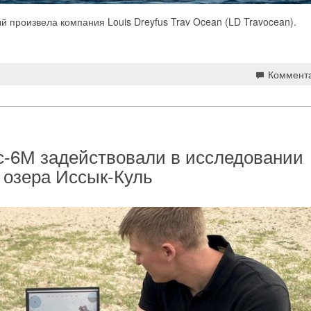
й произвела компания Louis Dreyfus Trav Ocean (LD Travocean).
Коммент
-6М задействовали в исследовании
е озера Иссык-Куль