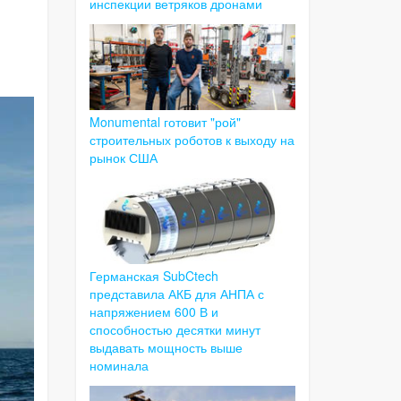
инспекции ветряков дронами
Monumental готовит "рой"
строительных роботов к выходу на
рынок США
Германская SubCtech
представила АКБ для АНПА с
напряжением 600 В и
способностью десятки минут
выдавать мощность выше
номинала