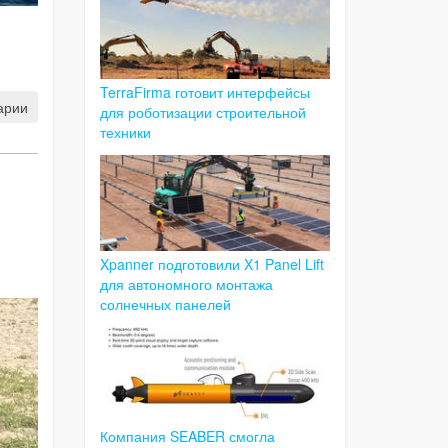
TerraFirma готовит интерфейсы
арии
для роботизации строительной
техники
Xpanner подготовили X1 Panel Lift
для автономного монтажа
солнечных панелей
Компания SEABER смогла