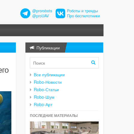
@prorobots
Роботы и тренды
@proUAV
Про беспилотники
Публикации
его
Все публикации
Robo-Новости
Robo-Статьи
Robo-Шум
Robo-Арт
ПОСЛЕДНИЕ МАТЕРИАЛЫ