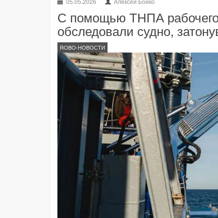
05.05.2026
Алексей Бойко
С помощью ТНПА рабочего
обследовали судно, затону
ROBO-НОВОСТИ