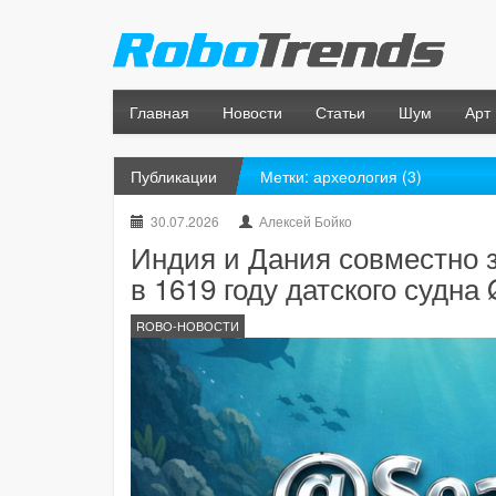
Главная
Новости
Статьи
Шум
Арт
Публикации
Метки: археология (3)
30.07.2026
Алексей Бойко
Индия и Дания совместно 
в 1619 году датского судна
ROBO-НОВОСТИ