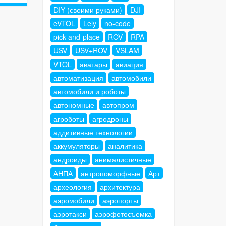
DIY (своими руками)
DJI
eVTOL
Lely
no-code
pick-and-place
ROV
RPA
USV
USV+ROV
VSLAM
VTOL
аватары
авиация
автоматизация
автомобили
автомобили и роботы
автономные
автопром
агроботы
агродроны
аддитивные технологии
аккумуляторы
аналитика
андроиды
анималистичные
АНПА
антропоморфные
Арт
археология
архитектура
аэромобили
аэропорты
аэротакси
аэрофотосъемка