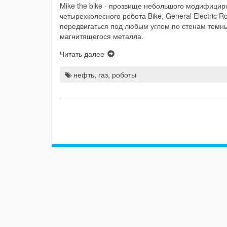
Mike the bike - прозвище небольшого модифицир
четырехколесного робота Bike, General Electric 
передвигаться под любым углом по стенам темны
магнитящегося металла.
Читать далее
нефть
,
газ
,
роботы