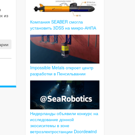
н
х из
Компания SEABER смогла
установить 3DSS на микро-АНПА
арии
Impossible Metals откроет центр
разработки в Пенсильвании
Нидерланды объявили конкурс на
исследование донной
экосиситемы в зоне
ветроэлектростанции Doordewind