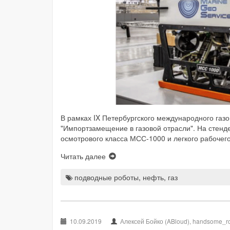
В рамках IX Петербургского международного га
"Импортзамещение в газовой отрасли". На стен
осмотрового класса МСС-1000 и легкого рабочег
Читать далее
подводные роботы
,
нефть
,
газ
10.09.2019
Алексей Бойко (ABloud), handsome_r