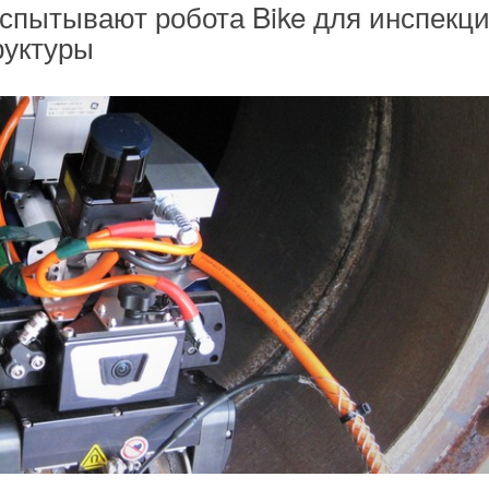
испытывают робота Bike для инспекц
руктуры