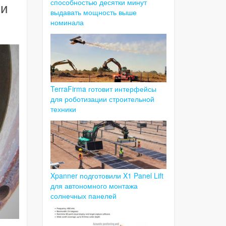
способностью десятки минут
ии
выдавать мощность выше
номинала
TerraFirma готовит интерфейсы
для роботизации строительной
техники
Xpanner подготовили X1 Panel Lift
для автономного монтажа
солнечных панелей