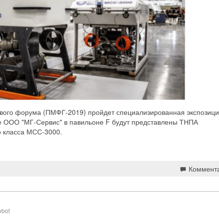
зового форума (ПМФГ-2019) пройдет специализированная экспозиц
де ООО "МГ-Сервис" в павильоне F будут представлены ТНПА
о класса МСС-3000.
Коммент
obot