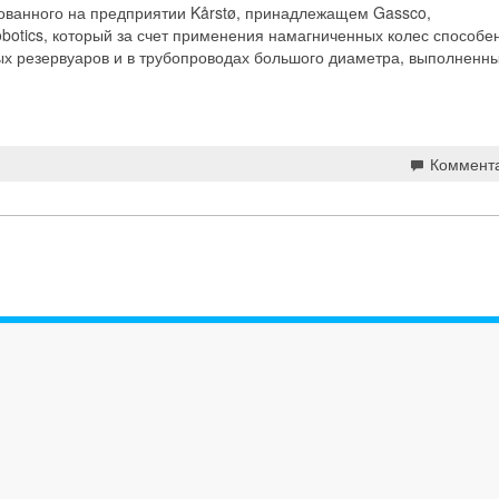
ованного на предприятии Kårstø, принадлежащем Gassco,
Robotics, который за счет применения намагниченных колес способе
х резервуаров и в трубопроводах большого диаметра, выполненны
Коммент