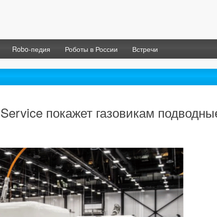
Robo-педия
Роботы в России
Встречи
 Service покажет газовикам подводны