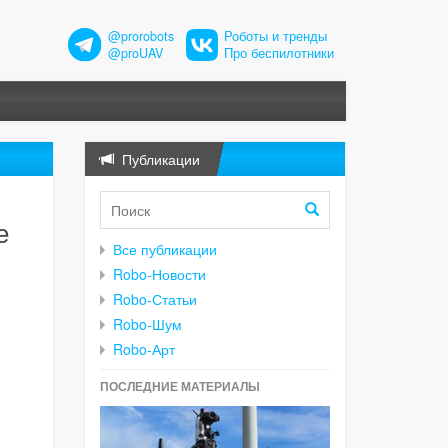
@prorobots
Роботы и тренды
@proUAV
Про беспилотники
Публикации
е
Все публикации
Robo-Новости
Robo-Статьи
Robo-Шум
Robo-Арт
ПОСЛЕДНИЕ МАТЕРИАЛЫ