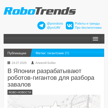
@prorobots
Роботы и тренды
@proUAV
Про беспилотники
Меню
Публикации
Метки: гигантские (1)
24.07.2025
Алексей Бойко
В Японии разрабатывают
роботов-гигантов для разбора
завалов
ROBO-НОВОСТИ