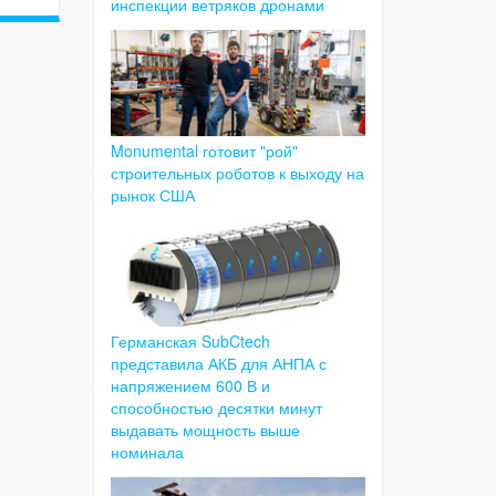
инспекции ветряков дронами
Monumental готовит "рой"
строительных роботов к выходу на
рынок США
Германская SubCtech
представила АКБ для АНПА с
напряжением 600 В и
способностью десятки минут
выдавать мощность выше
номинала