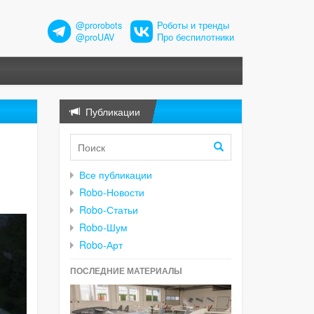
@prorobots
Роботы и тренды
@proUAV
Про беспилотники
Публикации
Все публикации
Robo-Новости
Robo-Статьи
Robo-Шум
Robo-Арт
ПОСЛЕДНИЕ МАТЕРИАЛЫ