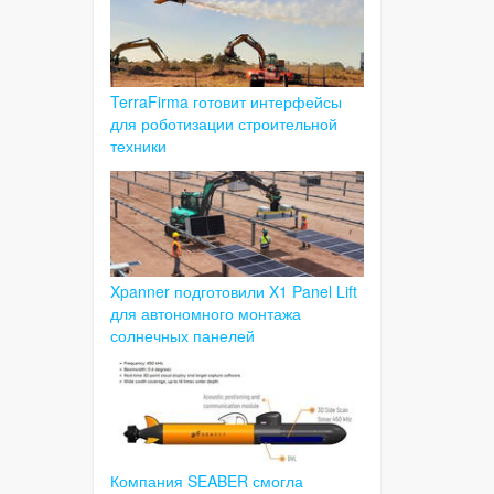
TerraFirma готовит интерфейсы
для роботизации строительной
техники
Xpanner подготовили X1 Panel Lift
для автономного монтажа
солнечных панелей
Компания SEABER смогла