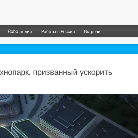
Robo-педия
Роботы в России
Встречи
ехнопарк, призванный ускорить