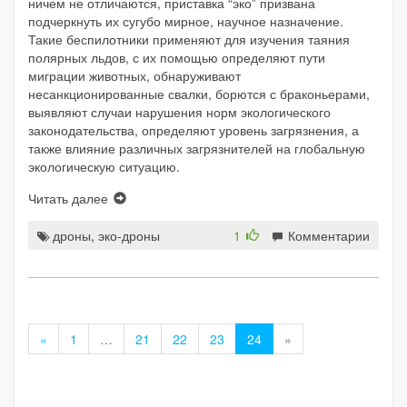
ничем не отличаются, приставка “эко” призвана
подчеркнуть их сугубо мирное, научное назначение.
Такие беспилотники применяют для изучения таяния
полярных льдов, с их помощью определяют пути
миграции животных, обнаруживают
несанкционированные свалки, борются с браконьерами,
выявляют случаи нарушения норм экологического
законодательства, определяют уровень загрязнения, а
также влияние различных загрязнителей на глобальную
экологическую ситуацию.
Читать далее
дроны
,
эко-дроны
1
Комментарии
«
1
…
21
22
23
24
»