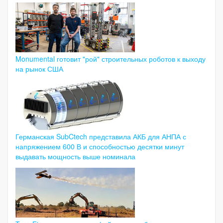
Monumental готовит "рой" строительных роботов к выходу
на рынок США
Германская SubCtech представила АКБ для АНПА с
напряжением 600 В и способностью десятки минут
выдавать мощность выше номинала