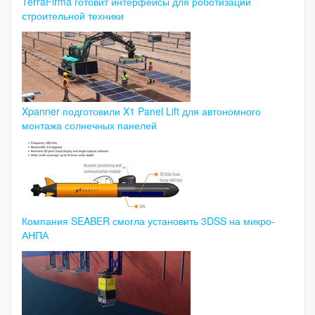
TerraFirma готовит интерфейсы для роботизации
строительной техники
Xpanner подготовили X1 Panel Lift для автономного
монтажа солнечных панелей
Компания SEABER смогла установить 3DSS на микро-
АНПА