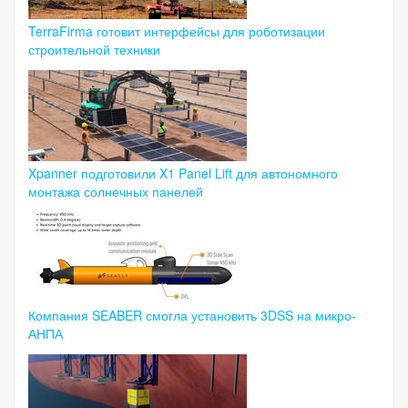
TerraFirma готовит интерфейсы для роботизации
строительной техники
Xpanner подготовили X1 Panel Lift для автономного
монтажа солнечных панелей
Компания SEABER смогла установить 3DSS на микро-
АНПА