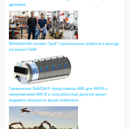
дронами
Monumental готовит "рой" строительных роботов к выходу
на рынок США
Германская SubCtech представила АКБ для АНПА с
напряжением 600 В и способностью десятки минут
выдавать мощность выше номинала