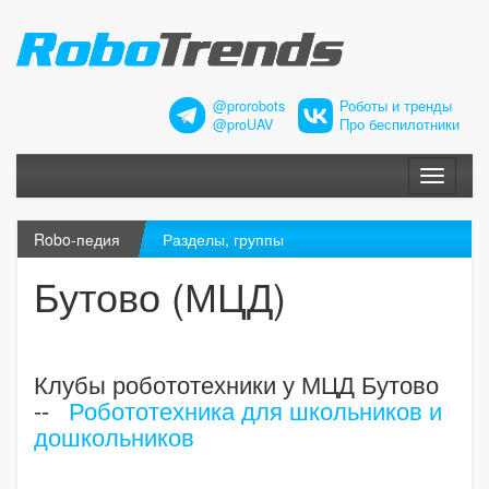
@prorobots
Роботы и тренды
@proUAV
Про беспилотники
Меню
Robo-педия
Разделы, группы
Бутово (МЦД)
Клубы робототехники у МЦД Бутово
--
Робототехника для школьников и
дошкольников