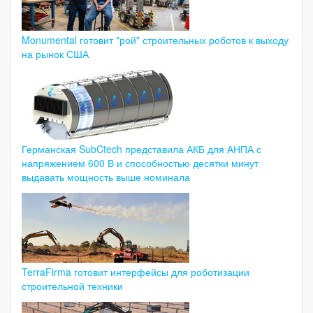
Monumental готовит "рой" строительных роботов к выходу
на рынок США
Германская SubCtech представила АКБ для АНПА с
напряжением 600 В и способностью десятки минут
выдавать мощность выше номинала
TerraFirma готовит интерфейсы для роботизации
строительной техники