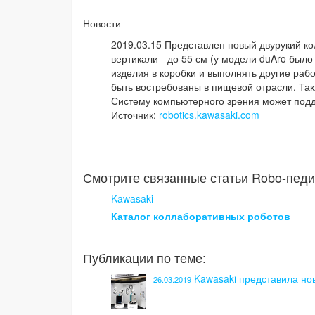
Новости
2019.03.15 Представлен новый двурукий ко
вертикали - до 55 см (у модели duAro было 1
изделия в коробки и выполнять другие раб
быть востребованы в пищевой отрасли. Так
Систему компьютерного зрения может подд
Источник:
robotics.kawasaki.com
Смотрите связанные статьи Robo-педи
Kawasaki
Каталог коллаборативных роботов
Публикации по теме:
Kawasaki представила но
26.03.2019