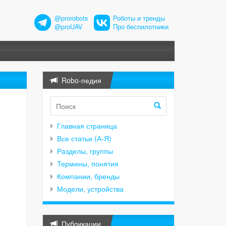
@prorobots
Роботы и тренды
@proUAV
Про беспилотники
Robo-педия
Главная страница
Все статьи (А-Я)
Разделы, группы
Термины, понятия
Компании, бренды
Модели, устройства
Публикации