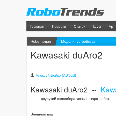
Главная
Новости
Статьи
Шум
Арт
Robo-педия
Модели, устройства
Kawasaki duAro2
Алексей Бойко (ABloud)
Kawasaki duAro2 --
Kaw
двурукий коллаборативный скара-робот.
Внешний вид