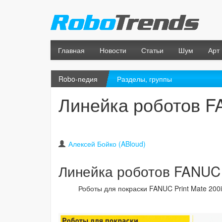
Главная
Новости
Статьи
Шум
Арт
Robo-педия
Разделы, группы
Линейка роботов F
Алексей Бойко (ABloud)
Линейка роботов FANUC 
Роботы для покраски FANUC Print Mate 200iA ;