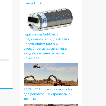
рынок США
Германская SubCtech
представила АКБ для АНПА с
напряжением 600 В и
способностью десятки минут
выдавать мощность выше
номинала
TerraFirma готовит интерфейсы
для роботизации строительной
техники