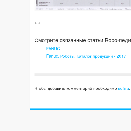
+ +
Смотрите связанные статьи Robo-педи
FANUC
Fanuc. Роботы. Каталог продукции - 2017
Чтобы добавить комментарий необходимо
войти
.