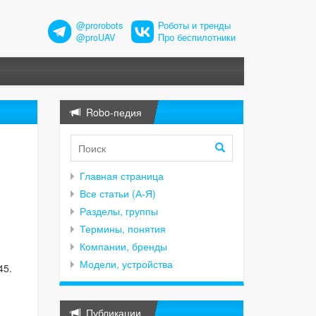
@prorobots
Роботы и тренды
@proUAV
Про беспилотники
Robo-педия
Главная страница
Все статьи (А-Я)
Разделы, группы
Термины, понятия
Компании, бренды
Модели, устройства
45.
Публикации