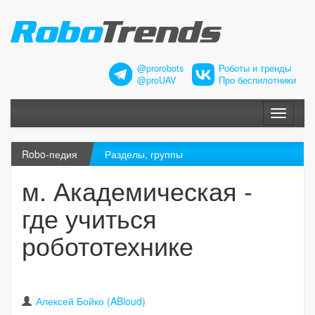
@prorobots
Роботы и тренды
@proUAV
Про беспилотники
Меню
Robo-педия
Разделы, группы
м. Академическая -
где учиться
робототехнике
Алексей Бойко (ABloud)