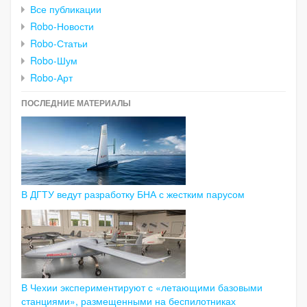
Все публикации
Robo-Новости
Robo-Статьи
Robo-Шум
Robo-Арт
ПОСЛЕДНИЕ МАТЕРИАЛЫ
В ДГТУ ведут разработку БНА с жестким парусом
В Чехии экспериментируют с «летающими базовыми
станциями», размещенными на беспилотниках