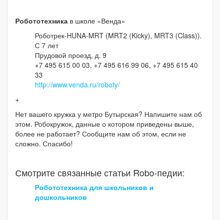
Робототехника
в школе «Венда»
Роботрек-HUNA-MRT (MRT2 (Kicky), MRT3 (Class)).
С 7 лет
Прудовой проезд, д. 9
+7 495 615 00 03, +7 495 616 99 06, +7 495 615 40
33
http://www.venda.ru/roboty/
+
Нет вашего кружка у метро Бутырская? Напишите нам об
этом. Робокружок, данные о котором приведены выше,
более не работает? Сообщите нам об этом, если не
сложно. Спасибо!
Смотрите связанные статьи Robo-педии:
Робототехника для школьников и
дошкольников