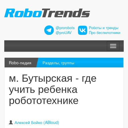
@prorobots
Роботы и тренды
@proUAV
Про беспилотники
Меню
Robo-педия
Разделы, группы
м. Бутырская - где
учить ребенка
робототехнике
Алексей Бойко (ABloud)