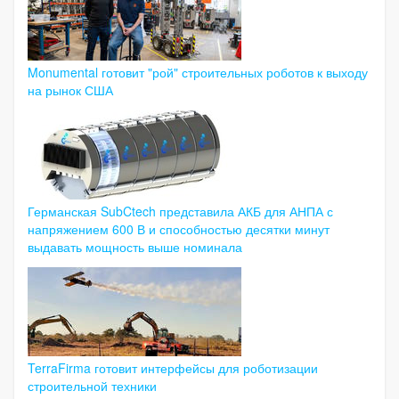
Monumental готовит "рой" строительных роботов к выходу
на рынок США
Германская SubCtech представила АКБ для АНПА с
напряжением 600 В и способностью десятки минут
выдавать мощность выше номинала
TerraFirma готовит интерфейсы для роботизации
строительной техники