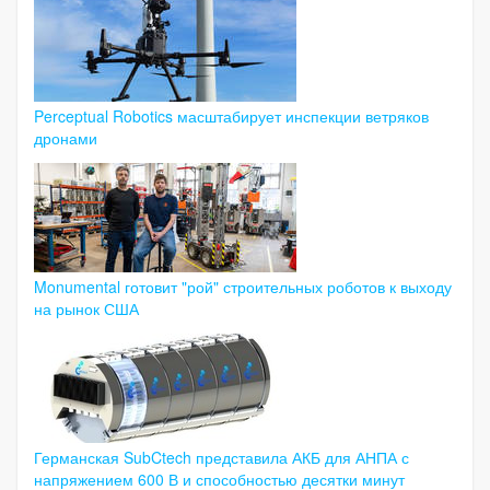
Perceptual Robotics масштабирует инспекции ветряков
дронами
Monumental готовит "рой" строительных роботов к выходу
на рынок США
Германская SubCtech представила АКБ для АНПА с
напряжением 600 В и способностью десятки минут