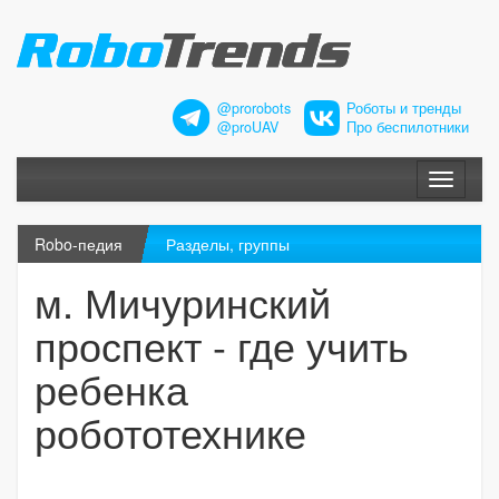
@prorobots
Роботы и тренды
@proUAV
Про беспилотники
Меню
Robo-педия
Разделы, группы
м. Мичуринский
проспект - где учить
ребенка
робототехнике