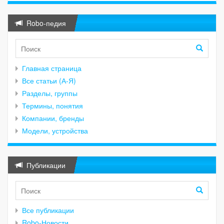
Robo-педия
Главная страница
Все статьи (А-Я)
Разделы, группы
Термины, понятия
Компании, бренды
Модели, устройства
Публикации
Все публикации
Robo-Новости