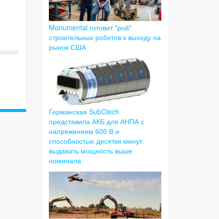
Monumental готовит "рой"
строительных роботов к выходу на
рынок США
Германская SubCtech
представила АКБ для АНПА с
напряжением 600 В и
способностью десятки минут
выдавать мощность выше
номинала