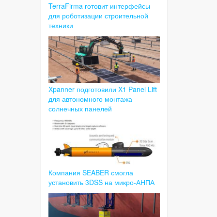
TerraFirma готовит интерфейсы
для роботизации строительной
техники
Xpanner подготовили X1 Panel Lift
для автономного монтажа
солнечных панелей
Компания SEABER смогла
установить 3DSS на микро-АНПА