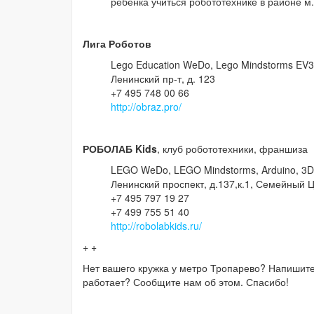
ребенка учиться робототехнике в районе м
Лига Роботов
Lego Education WeDo, Lego Mindstorms EV3,
Ленинский пр-т, д. 123
+7 495 748 00 66
http://obraz.pro/
РОБОЛАБ Kids
, клуб робототехники, франшиза
LEGO WeDo, LEGO Mindstorms, Arduino, 3D-
Ленинский проспект, д.137,к.1, Семейный 
+7 495 797 19 27
+7 499 755 51 40
http://robolabkids.ru/
+ +
Нет вашего кружка у метро Тропарево? Напишите
работает? Сообщите нам об этом. Спасибо!