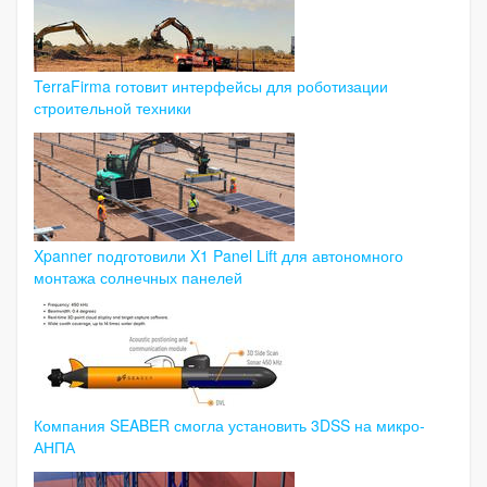
TerraFirma готовит интерфейсы для роботизации
строительной техники
Xpanner подготовили X1 Panel Lift для автономного
монтажа солнечных панелей
Компания SEABER смогла установить 3DSS на микро-
АНПА