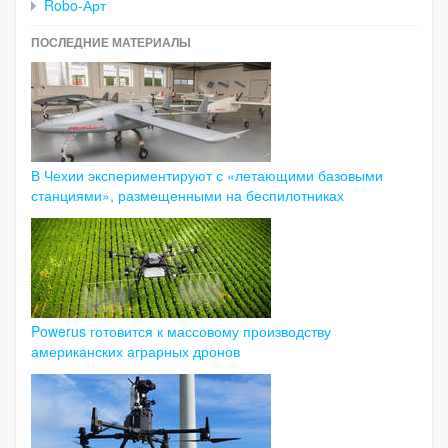
Robo-Арт
ПОСЛЕДНИЕ МАТЕРИАЛЫ
В Чехии экспериментируют с «летающими базовыми
станциями», размещенными на беспилотниках
Powerus готовится к массовому производству
американских аграрных дронов