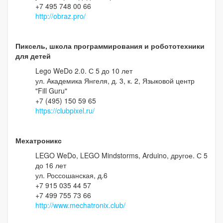
+7 495 748 00 66
http://obraz.pro/
Пиксель, школа программирования и робототехники
для детей
Lego WeDo 2.0. С 5 до 10 лет
ул. Академика Янгеля, д. 3, к. 2, Языковой центр
"Fill Guru"
+7 (495) 150 59 65
https://clubpixel.ru/
Мехатроникс
LEGO WeDo, LEGO Mindstorms, Arduino, другое. С 5
до 16 лет
ул. Россошанская, д.6
+7 915 035 44 57
+7 499 755 73 66
http://www.mechatronix.club/