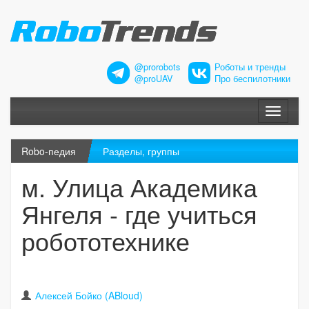
@prorobots
Роботы и тренды
@proUAV
Про беспилотники
Меню
Robo-педия
Разделы, группы
м. Улица Академика
Янгеля - где учиться
робототехнике
Алексей Бойко (ABloud)