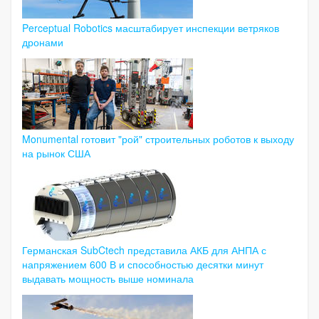
Perceptual Robotics масштабирует инспекции ветряков
дронами
Monumental готовит "рой" строительных роботов к выходу
на рынок США
Германская SubCtech представила АКБ для АНПА с
напряжением 600 В и способностью десятки минут
выдавать мощность выше номинала