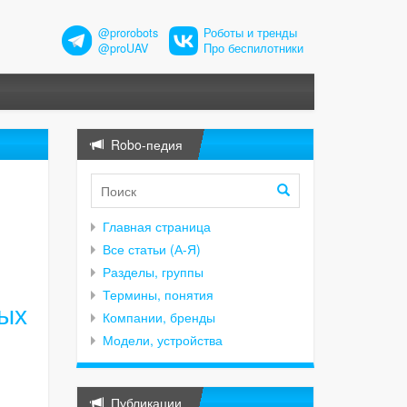
@prorobots
Роботы и тренды
@proUAV
Про беспилотники
Robo-педия
Главная страница
Все статьи (А-Я)
Разделы, группы
Термины, понятия
ных
Компании, бренды
Модели, устройства
Публикации