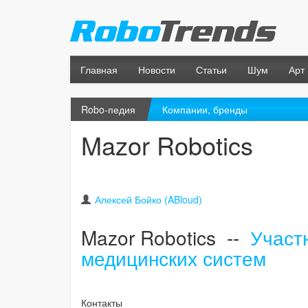
Главная
Новости
Статьи
Шум
Арт
Robo-педия
Компании, бренды
Mazor Robotics
Алексей Бойко (ABloud)
Mazor Robotics --
Участ
медицинских систем
Контакты