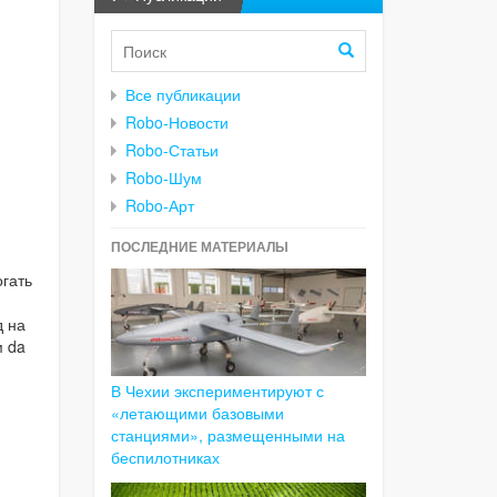
Все публикации
Robo-Новости
Robo-Статьи
Robo-Шум
Robo-Арт
ПОСЛЕДНИЕ МАТЕРИАЛЫ
огать
д на
м da
В Чехии экспериментируют с
«летающими базовыми
станциями», размещенными на
беспилотниках