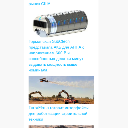
рынок США
Германская SubCtech
представила АКБ для АНПА с
напряжением 600 В и
способностью десятки минут
выдавать мощность выше
номинала
TerraFirma готовит интерфейсы
для роботизации строительной
техники