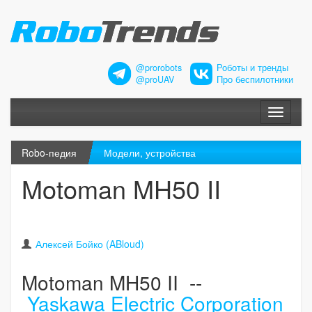
@prorobots
Роботы и тренды
@proUAV
Про беспилотники
Меню
Robo-педия
Модели, устройства
Motoman MH50 II
Алексей Бойко (ABloud)
Motoman MH50 II --
Yaskawa Electric Corporation