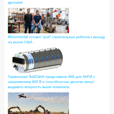
дронами
Monumental готовит "рой" строительных роботов к выходу
на рынок США
Германская SubCtech представила АКБ для АНПА с
напряжением 600 В и способностью десятки минут
выдавать мощность выше номинала