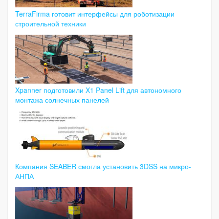
TerraFirma готовит интерфейсы для роботизации
строительной техники
Xpanner подготовили X1 Panel Lift для автономного
монтажа солнечных панелей
Компания SEABER смогла установить 3DSS на микро-
АНПА