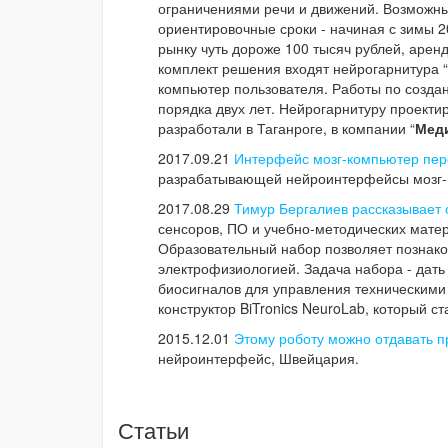
ограничениями речи и движений. Возможны
ориентировочные сроки - начиная с зимы 2
рынку чуть дороже 100 тысяч рублей, аренд
комплект решения входят нейрогарнитура “
компьютер пользователя. Работы по создан
порядка двух лет. Нейрогарнитуру проекти
разработали в Таганроге, в компании “
Мед
2017.09.21
Интерфейс мозг-компьютер пер
разрабатывающей нейроинтерфейсы мозг-
2017.08.29
Тимур Бергалиев рассказывает 
сенсоров, ПО и учебно-методических матер
Образовательный набор позволяет познако
электрофизиологией. Задача набора - дат
биосигналов для управления техническими 
конструктор BiTronics NeuroLab, который с
2015.12.01
Этому роботу можно отдавать п
нейроинтерфейс, Швейцария.
Статьи