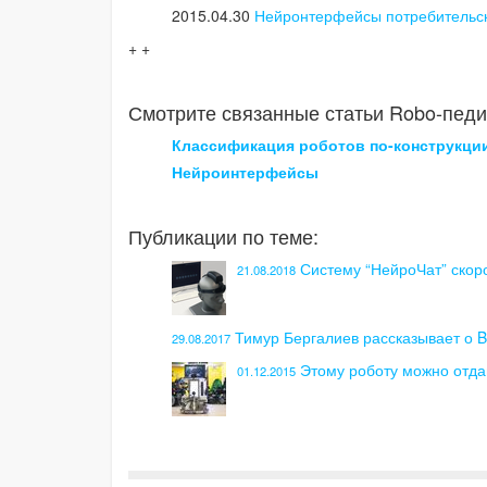
2015.04.30
Нейронтерфейсы потребительск
+ +
Смотрите связанные статьи Robo-педи
Классификация роботов по-конструкци
Нейроинтерфейсы
Публикации по теме:
Систему “НейроЧат” скоро
21.08.2018
Тимур Бергалиев рассказывает о B
29.08.2017
Этому роботу можно отда
01.12.2015