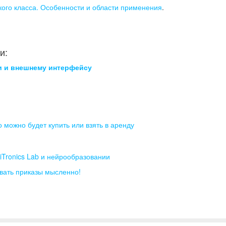
ого класса. Особенности и области применения
.
и:
и и внешнему интерфейсу
 можно будет купить или взять в аренду
iTronics Lab и нейрообразовании
вать приказы мысленно!