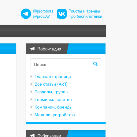
@prorobots
Роботы и тренды
@proUAV
Про беспилотники
Robo-педия
Главная страница
Все статьи (А-Я)
Разделы, группы
Термины, понятия
Компании, бренды
Модели, устройства
Публикации