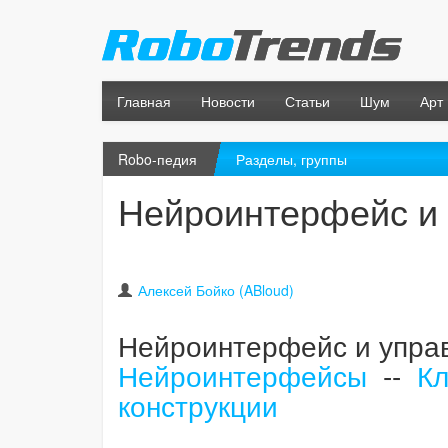
Главная
Новости
Статьи
Шум
Арт
Robo-педия
Разделы, группы
Нейроинтерфейс и 
Алексей Бойко (ABloud)
Нейроинтерфейс и упра
Нейроинтерфейсы
--
Кл
конструкции