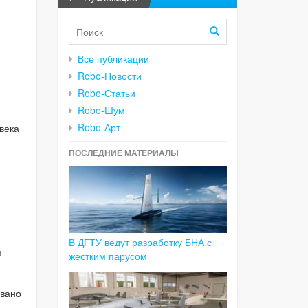
Все публикации
Robo-Новости
Robo-Статьи
Robo-Шум
Robo-Арт
века
ПОСЛЕДНИЕ МАТЕРИАЛЫ
В ДГТУ ведут разработку БНА с
я
жестким парусом
овано