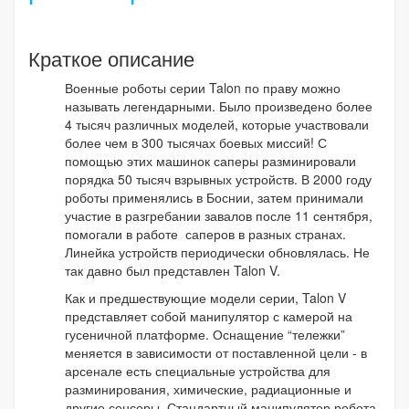
Краткое описание
Военные роботы серии Talon по праву можно
называть легендарными. Было произведено более
4 тысяч различных моделей, которые участвовали
более чем в 300 тысячах боевых миссий! С
помощью этих машинок саперы разминировали
порядка 50 тысяч взрывных устройств. В 2000 году
роботы применялись в Боснии, затем принимали
участие в разгребании завалов после 11 сентября,
помогали в работе саперов в разных странах.
Линейка устройств периодически обновлялась. Не
так давно был представлен Talon V.
Как и предшествующие модели серии, Talon V
представляет собой манипулятор с камерой на
гусеничной платформе. Оснащение “тележки”
меняется в зависимости от поставленной цели - в
арсенале есть специальные устройства для
разминирования, химические, радиационные и
другие сенсоры. Стандартный манипулятор робота