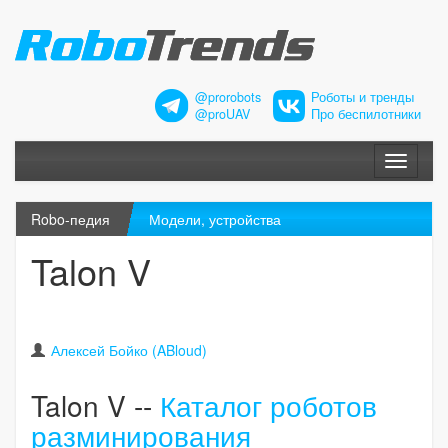
@prorobots
Роботы и тренды
@proUAV
Про беспилотники
Меню
Robo-педия
Модели, устройства
Talon V
Алексей Бойко (ABloud)
Talon V --
Каталог роботов
разминирования