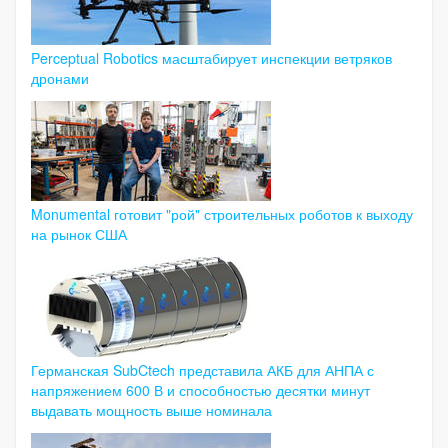
Perceptual Robotics масштабирует инспекции ветряков
дронами
Monumental готовит "рой" строительных роботов к выходу
на рынок США
Германская SubCtech представила АКБ для АНПА с
напряжением 600 В и способностью десятки минут
выдавать мощность выше номинала