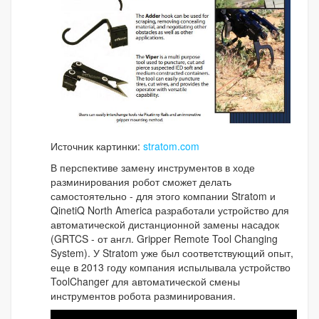
Источник картинки:
stratom.com
В перспективе замену инструментов в ходе
разминирования робот сможет делать
самостоятельно - для этого компании Stratom и
QinetiQ North America разработали устройство для
автоматической дистанционной замены насадок
(GRTCS - от англ. Gripper Remote Tool Changing
System). У Stratom уже был соответствующий опыт,
еще в 2013 году компания испылывала устройство
ToolChanger для автоматической смены
инструментов робота разминирования.