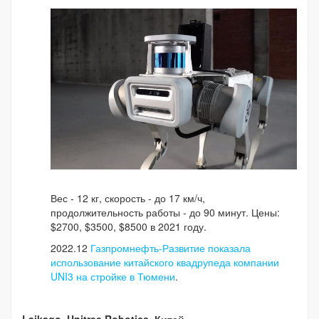
Вес - 12 кг, скорость - до 17 км/ч,
продолжительность работы - до 90 минут. Цены:
$2700, $3500, $8500 в 2021 году.
2022.12
Газпромнефть-Развитие показала
использование китайского квадрупеда компании
UNI3 на стройке в Тюмени
.
Laikago, Unitree Robotics, Китай