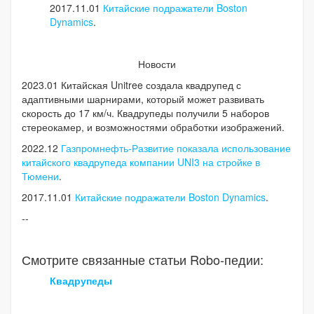
2017.11.01
Китайские подражатели Boston
Dynamics
.
Новости
2023.01 Китайская Unitree создала квадрупед с
адаптивными шарнирами, который может развивать
скорость до 17 км/ч. Квадрупеды получили 5 наборов
стереокамер, и возможностями обработки изображений.
2022.12
Газпромнефть-Развитие показала использование
китайского квадрупеда компании UNI3 на стройке в
Тюмени
.
2017.11.01
Китайские подражатели Boston Dynamics
.
--
Смотрите связанные статьи Robo-педии:
Квадрупеды