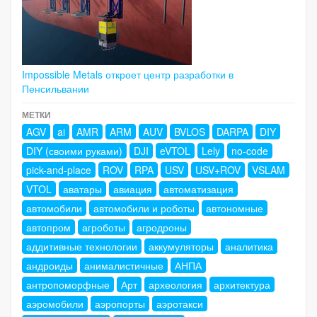
Impossible Metals откроет центр разработки в
Пенсильвании
МЕТКИ
AGV
ai
AMR
ARM
AUV
BVLOS
DARPA
DIY
DIY (своими руками)
DJI
eVTOL
Lely
no-code
pick-and-place
ROV
RPA
USV
USV+ROV
VSLAM
VTOL
аватары
авиация
автоматизация
автомобили
автомобили и роботы
автономные
автопром
агроботы
агродроны
аддитивные технологии
аккумуляторы
аналитика
андроиды
анималистичные
АНПА
антропоморфные
Арт
археология
архитектура
аэромобили
аэропорты
аэротакси