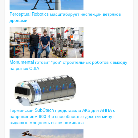
Perceptual Robotics масштабирует инспекции ветряков
дронами
Monumental готовит "рой" строительных роботов к выходу
на рынок США
Германская SubCtech представила АКБ для АНПА с
напряжением 600 В и способностью десятки минут
выдавать мощность выше номинала