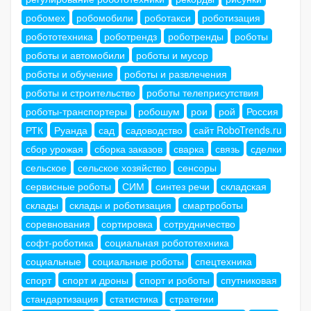
робомех
робомобили
роботакси
роботизация
робототехника
роботрендз
роботренды
роботы
роботы и автомобили
роботы и мусор
роботы и обучение
роботы и развлечения
роботы и строительство
роботы телеприсутствия
роботы-транспортеры
робошум
рои
рой
Россия
РТК
Руанда
сад
садоводство
сайт RoboTrends.ru
сбор урожая
сборка заказов
сварка
связь
сделки
сельское
сельское хозяйство
сенсоры
сервисные роботы
СИМ
синтез речи
складская
склады
склады и роботизация
смартроботы
соревнования
сортировка
сотрудничество
софт-роботика
социальная робототехника
социальные
социальные роботы
спецтехника
спорт
спорт и дроны
спорт и роботы
спутниковая
стандартизация
статистика
стратегии