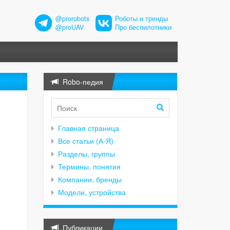
@prorobots
Роботы и тренды
@proUAV
Про беспилотники
Robo-педия
Главная страница
Все статьи (А-Я)
Разделы, группы
Термины, понятия
Компании, бренды
Модели, устройства
Публикации