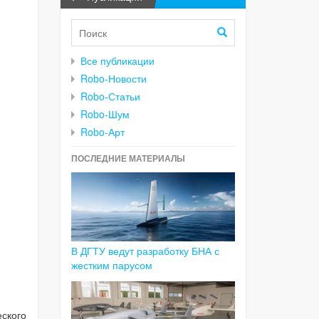
Все публикации
Robo-Новости
Robo-Статьи
Robo-Шум
Robo-Арт
ПОСЛЕДНИЕ МАТЕРИАЛЫ
В ДГТУ ведут разработку БНА с
жестким парусом
еского