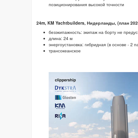
позиционирования высокой точности
24m, KM Yachtbuilders, Нидерланды, (план 202
безэкипажность: экипаж на борту не преду
длина: 24 м
энергоустановка: гибридная (в основе - 2 
трансокеанское