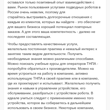
оставался только позитивный опыт взаимодействия с
вами. Рынок пользования услугами подводных роботов в
России очень невелик, поэтому для
старайтесь выстраивать долгосрочные отношения с
каждым из клиентов, которых вы найдете - это обеспечит
для вашего бизнеса хороший потенциал повторных
заказов. А для этого ваша компетентность - далеко не
последняя составляющая.
Чтобы предоставлять качественные услуги,
желательна постоянная практика и немалый интерес к
занятию таким видом деятельности. Получить
необходимые знания можно различными способами.
Можно поискать учебные курсы для операторов ТНПА -
попробуйте обратиться к производителям. Можно на
время устроиться на работу в компанию, активно
использующую ТНПА в своей практике или в компанию,
где их проектируют и испытывают. Желательно получить
знания и навыки в управлении устройством, его
обслуживании, разобраться с устройством робота. В
идеале учиться следует с применением именно того
устройства, которое вы собираетесь в дальнейшем
использовать в своем бизнесе. Некоторые компании,