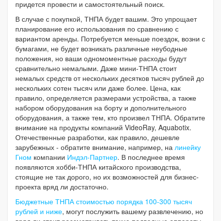
придется провести и самостоятельный поиск.
В случае с покупкой, ТНПА будет вашим. Это упрощает
планирование его использования по сравнению с
вариантом аренды. Потребуется меньше поездок, возни с
бумагами, не будет возникать различные неубодные
положения, но ваши одномоментные расходы будут
сравнительно немалыми. Даже мини-ТНПА стоит
немалых средств от нескольких десятков тысяч рублей до
нескольких сотен тысяч или даже более. Цена, как
правило, определяется размерами устройства, а также
набором оборудования на борту и дополнительного
оборудования, а также тем, кто произвел ТНПА. Обратите
внимание на продукты компаний VideoRay, Aquabotix.
Отечественные разработки, как правило, дешевле
зарубежных - обратите внимание, например, на
линейку
Гном
компании
Индэл-Партнер
. В последнее время
появляются хобби-ТНПА китайского производства,
стоящие не так дорого, но их возможностей для бизнес-
проекта вряд ли достаточно.
Бюджетные ТНПА стоимостью порядка 100-300 тысяч
рублей и ниже
, могут послужить вашему развлечению, но
вряд ли стоит рассматривать такие подводные аппараты