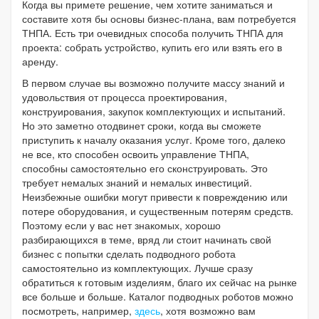
Когда вы примете решение, чем хотите заниматься и
составите хотя бы основы бизнес-плана, вам потребуется
ТНПА. Есть три очевидных способа получить ТНПА для
проекта: собрать устройство, купить его или взять его в
аренду.
В первом случае вы возможно получите массу знаний и
удовольствия от процесса проектирования,
конструирования, закупок комплектующих и испытаний.
Но это заметно отодвинет сроки, когда вы сможете
приступить к началу оказания услуг. Кроме того, далеко
не все, кто способен освоить управление ТНПА,
способны самостоятельно его сконструировать. Это
требует немалых знаний и немалых инвестиций.
Неизбежные ошибки могут привести к повреждению или
потере оборудования, и существенным потерям средств.
Поэтому если у вас нет знакомых, хорошо
разбирающихся в теме, вряд ли стоит начинать свой
бизнес с попытки сделать подводного робота
самостоятельно из комплектующих. Лучше сразу
обратиться к готовым изделиям, благо их сейчас на рынке
все больше и больше. Каталог подводных роботов можно
посмотреть, например,
здесь
, хотя возможно вам