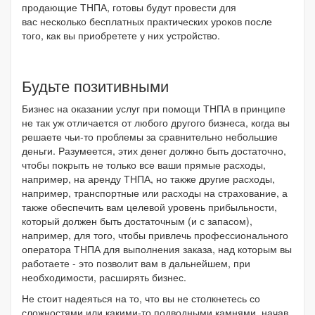
продающие ТНПА, готовы будут провести для
вас несколько бесплатных практических уроков после
того, как вы приобретете у них устройство.
Будьте позитивными
Бизнес на оказании услуг при помощи ТНПА в принципе
не так уж отличается от любого другого бизнеса, когда вы
решаете чьи-то проблемы за сравнительно небольшие
деньги. Разумеется, этих денег должно быть достаточно,
чтобы покрыть не только все ваши прямые расходы,
например, на аренду ТНПА, но также другие расходы,
например, транспортные или расходы на страхование, а
также обеспечить вам целевой уровень прибыльности,
который должен быть достаточным (и с запасом),
например, для того, чтобы привлечь профессионального
оператора ТНПА для выполнения заказа, над которым вы
работаете - это позволит вам в дальнейшем, при
необходимости, расширять бизнес.
Не стоит надеяться на то, что вы не столкнетесь со
сложностями или какими-то подводными камнями, начав