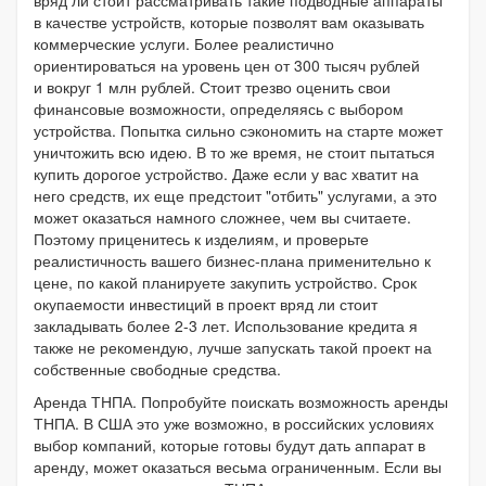
в качестве устройств, которые позволят вам оказывать
коммерческие услуги. Более реалистично
ориентироваться на уровень цен от 300 тысяч рублей
и вокруг 1 млн рублей. Стоит трезво оценить свои
финансовые возможности, определяясь с выбором
устройства. Попытка сильно сэкономить на старте может
уничтожить всю идею. В то же время, не стоит пытаться
купить дорогое устройство. Даже если у вас хватит на
него средств, их еще предстоит "отбить" услугами, а это
может оказаться намного сложнее, чем вы считаете.
Поэтому приценитесь к изделиям, и проверьте
реалистичность вашего бизнес-плана применительно к
цене, по какой планируете закупить устройство. Срок
окупаемости инвестиций в проект вряд ли стоит
закладывать более 2-3 лет. Использование кредита я
также не рекомендую, лучше запускать такой проект на
собственные свободные средства.
Аренда ТНПА. Попробуйте поискать возможность аренды
ТНПА. В США это уже возможно, в российских условиях
выбор компаний, которые готовы будут дать аппарат в
аренду, может оказаться весьма ограниченным. Если вы