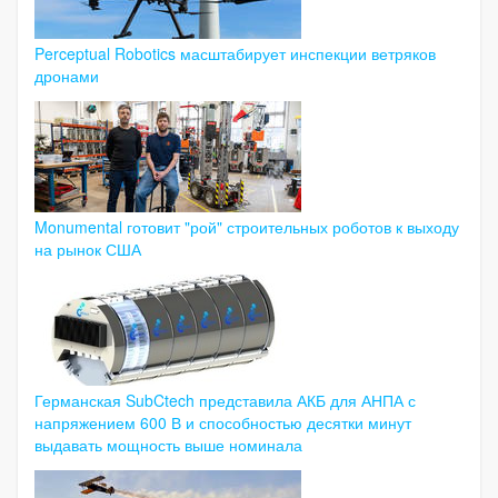
Perceptual Robotics масштабирует инспекции ветряков
дронами
Monumental готовит "рой" строительных роботов к выходу
на рынок США
Германская SubCtech представила АКБ для АНПА с
напряжением 600 В и способностью десятки минут
выдавать мощность выше номинала