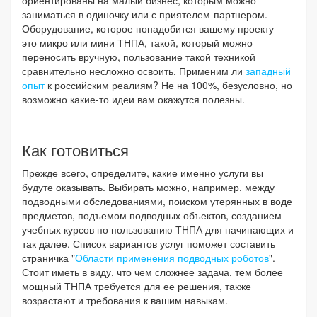
заниматься в одиночку или с приятелем-партнером.
Оборудование, которое понадобится вашему проекту -
это микро или мини ТНПА, такой, который можно
переносить вручную, пользование такой техникой
сравнительно несложно освоить. Применим ли
западный
опыт
к российским реалиям? Не на 100%, безусловно, но
возможно какие-то идеи вам окажутся полезны.
Как готовиться
Прежде всего, определите, какие именно услуги вы
будуте оказывать. Выбирать можно, например, между
подводными обследованиями, поиском утерянных в воде
предметов, подъемом подводных объектов, созданием
учебных курсов по пользованию ТНПА для начинающих и
так далее. Список вариантов услуг поможет составить
страничка "
Области применения подводных роботов
".
Стоит иметь в виду, что чем сложнее задача, тем более
мощный ТНПА требуется для ее решения, также
возрастают и требования к вашим навыкам.