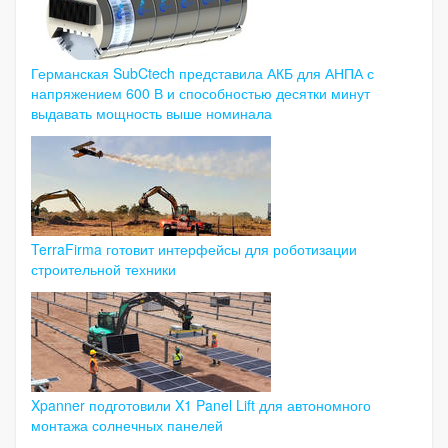
Германская SubCtech представила АКБ для АНПА с
напряжением 600 В и способностью десятки минут
выдавать мощность выше номинала
TerraFirma готовит интерфейсы для роботизации
строительной техники
Xpanner подготовили X1 Panel Lift для автономного
монтажа солнечных панелей