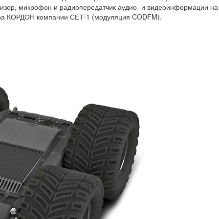
изор, микрофон и радиопередатчик аудио- и видеоинформации на
ура КОРДОН компании СЕТ-1 (модуляция CODFM).