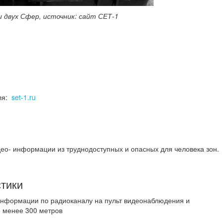
и двух Сфер, источник: сайт СЕТ-1
еля:
set-1.ru
део- информации из труднодоступных и опасных для человека зон.
стики
информации по радиоканалу на пульт видеонаблюдения и
е менее 300 метров