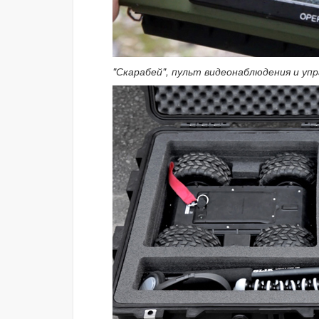
"Скарабей", пульт видеонаблюдения и упр