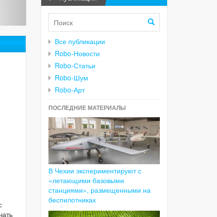
Все публикации
Robo-Новости
Robo-Статьи
Robo-Шум
Robo-Арт
ПОСЛЕДНИЕ МАТЕРИАЛЫ
В Чехии экспериментируют с
«летающими базовыми
станциями», размещенными на
беспилотниках
с
чать