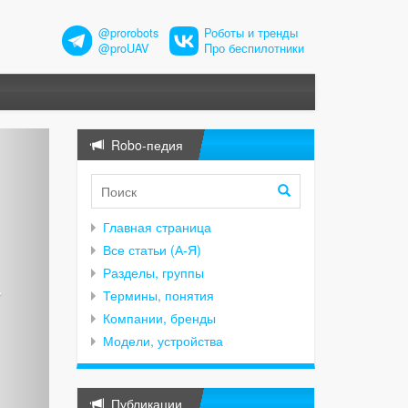
@prorobots
Роботы и тренды
@proUAV
Про беспилотники
Robo-педия
Главная страница
Все статьи (А-Я)
Разделы, группы
Термины, понятия
Компании, бренды
Модели, устройства
Публикации