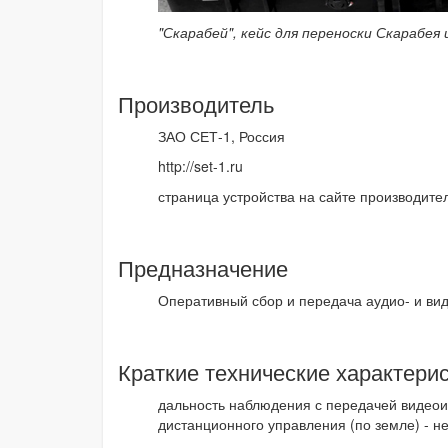
"Скарабей", кейс для переноски Скарабея 
Производитель
ЗАО СЕТ-1, Россия
http://set-1.ru
страница устройства на сайте производит
Предназначение
Оперативный сбор и передача аудио- и ви
Краткие технические характери
дальность наблюдения с передачей видео
дистанционного управления (по земле) - н