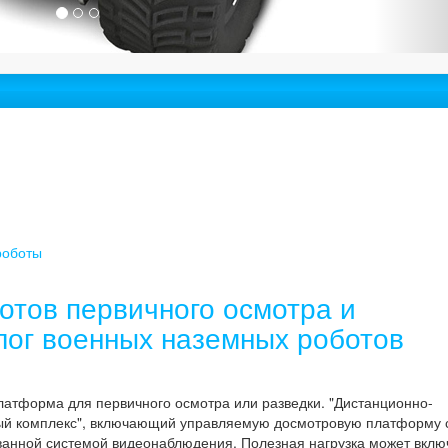
роботы
отов первичного осмотра и
лог военных наземных роботов
атформа для первичного осмотра или разведки. "Дистанционно-
ый комплекс", включающий управляемую досмотровую платформу 
ованной системой видеонаблюдения. Полезная нагрузка может вклю