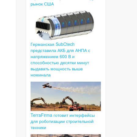
рынок США
Германская SubCtech
представила АКБ для АНПА с
напряжением 600 В и
способностью десятки минут
выдавать мощность выше
номинала
TerraFirma готовит интерфейсы
для роботизации строительной
техники