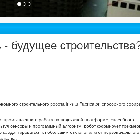
 - будущее строительства
много строительного робота In-situ Fabricator, способного собир
ор, промышленного робота на подвижной платформе, способного
ьзуя сенсоры и программный алгоритм, робот формирует трехме
бна адаптироваться к небольшим отклонениям от первоначального
ельства.