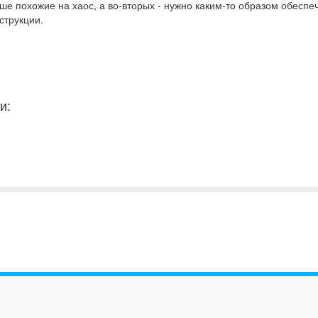
ше похожие на хаос, а во-вторых - нужно каким-то образом обеспе
струкции.
и: