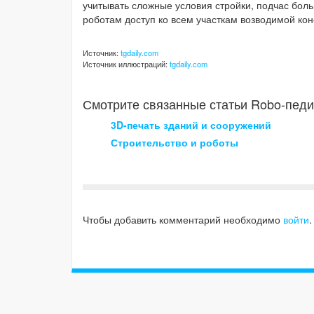
учитывать сложные условия стройки, подчас боль
роботам доступ ко всем участкам возводимой кон
Источник:
tgdaily.com
Источник иллюстраций:
tgdaily.com
Смотрите связанные статьи Robo-педи
3D-печать зданий и сооружений
Строительство и роботы
Чтобы добавить комментарий необходимо
войти
.