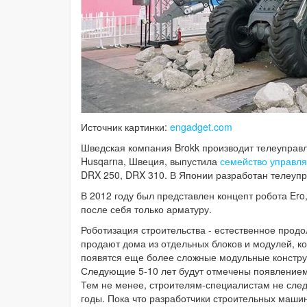
Источник картинки:
engadget.com
Шведская компания Brokk производит телеуправ
Husqarna, Швеция, выпустила
семейство управля
DRX 250, DRX 310. В Японии разработан телеупра
В 2012 году был представлен концепт робота Ero,
после себя только арматуру.
Роботизация строительства - естественное про
продают дома из отдельных блоков и модулей, к
появятся еще более сложные модульные конструк
Следующие 5-10 лет будут отмечены появлением
Тем не менее, строителям-специалистам не след
годы. Пока что разработчики строительных маш