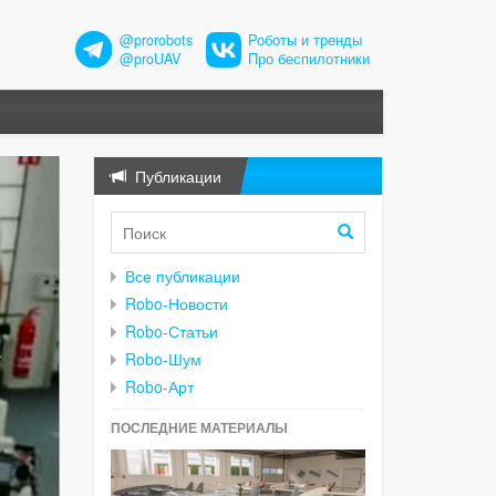
@prorobots
Роботы и тренды
@proUAV
Про беспилотники
Публикации
Все публикации
Robo-Новости
Robo-Статьи
Robo-Шум
Robo-Арт
ПОСЛЕДНИЕ МАТЕРИАЛЫ