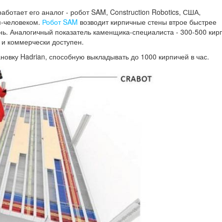
работает его аналог - робот SAM, Construction Robotics, США,
м-человеком.
Робот SAM
возводит кирпичные стены втрое быстрее
нь. Аналогичный показатель каменщика-специалиста - 300-500 кир
 и коммерчески доступен.
овку Hadrian, способную выкладывать до 1000 кирпичей в час.