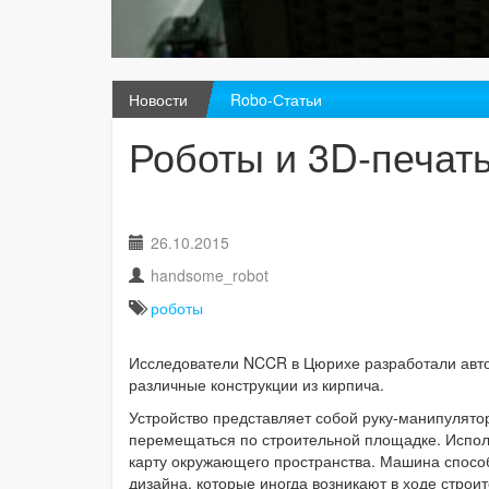
Новости
Robo-Статьи
Роботы и 3D-печать
26.10.2015
handsome_robot
роботы
Исследователи NCCR в Цюрихе разработали автоно
различные конструкции из кирпича.
Устройство представляет собой руку-манипулят
перемещаться по строительной площадке. Испол
карту окружающего пространства. Машина спосо
дизайна, которые иногда возникают в ходе строит