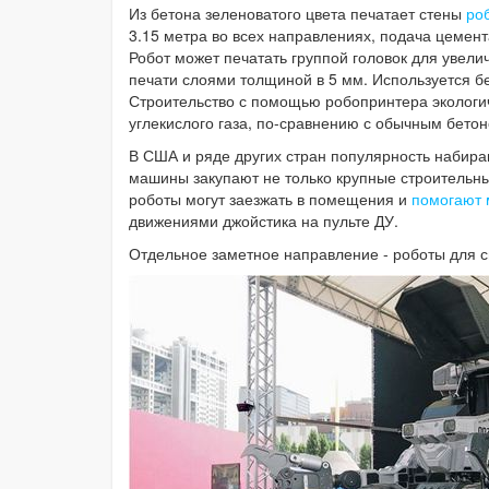
Из бетона зеленоватого цвета печатает стены
р
о
3.15 метра во всех направлениях, подача цемен
Робот может печатать группой головок для увели
печати слоями толщиной в 5 мм. Используется б
Строительство с помощью робопринтера экологи
углекислого газа, по-сравнению с обычным бето
В США и ряде других стран популярность набира
машины закупают не только крупные строительны
роботы могут заезжать в помещения и
помогают 
движениями джойстика на пульте ДУ.
Отдельное заметное направление - роботы для с