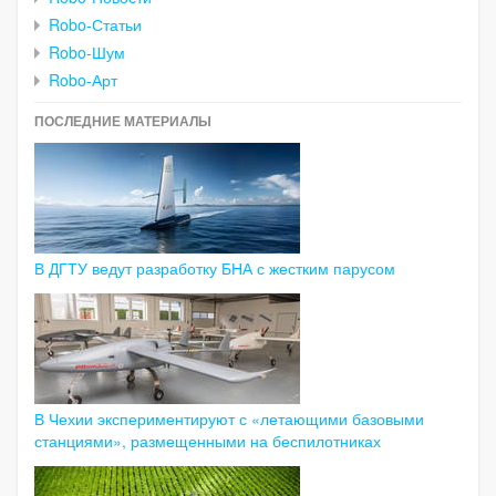
Robo-Статьи
Robo-Шум
Robo-Арт
ПОСЛЕДНИЕ МАТЕРИАЛЫ
В ДГТУ ведут разработку БНА с жестким парусом
В Чехии экспериментируют с «летающими базовыми
станциями», размещенными на беспилотниках