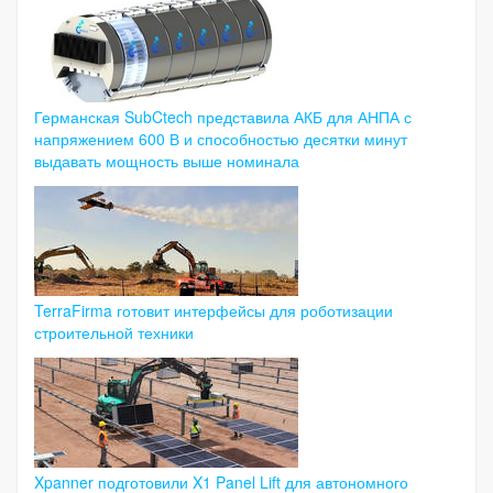
Германская SubCtech представила АКБ для АНПА с
напряжением 600 В и способностью десятки минут
выдавать мощность выше номинала
TerraFirma готовит интерфейсы для роботизации
строительной техники
Xpanner подготовили X1 Panel Lift для автономного