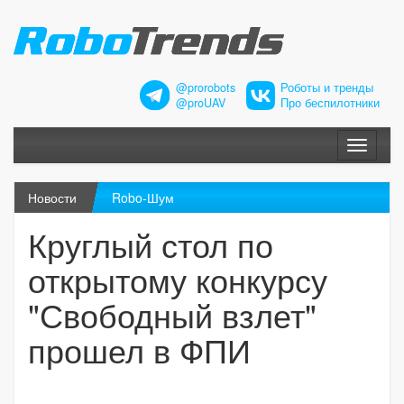
@prorobots
Роботы и тренды
@proUAV
Про беспилотники
Меню
Новости
Robo-Шум
Круглый стол по
открытому конкурсу
"Свободный взлет"
прошел в ФПИ