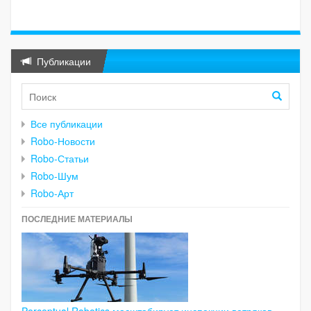
Публикации
Все публикации
Robo-Новости
Robo-Статьи
Robo-Шум
Robo-Арт
ПОСЛЕДНИЕ МАТЕРИАЛЫ
Perceptual Robotics масштабирует инспекции ветряков