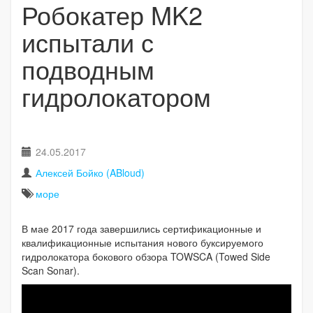
Робокатер MK2
испытали с
подводным
гидролокатором
24.05.2017
Алексей Бойко (ABloud)
море
В мае 2017 года завершились сертификационные и
квалификационные испытания нового буксируемого
гидролокатора бокового обзора TOWSCA (Towed Side
Scan Sonar).