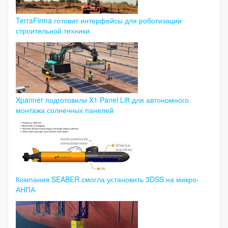
TerraFirma готовит интерфейсы для роботизации
строительной техники
Xpanner подготовили X1 Panel Lift для автономного
монтажа солнечных панелей
Компания SEABER смогла установить 3DSS на микро-
АНПА