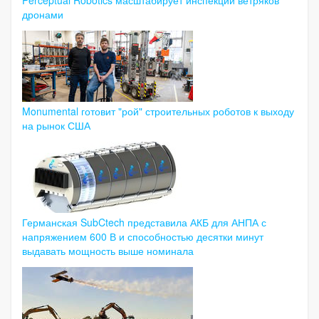
дронами
Monumental готовит "рой" строительных роботов к выходу
на рынок США
Германская SubCtech представила АКБ для АНПА с
напряжением 600 В и способностью десятки минут
выдавать мощность выше номинала