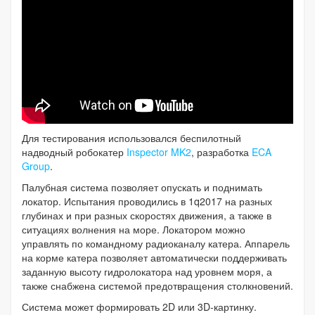
Для тестирования использовался беспилотный
надводный робокатер
Inspector MK2
, разработка
ECA
Group
.
Палубная система позволяет опускать и поднимать
локатор. Испытания проводились в 1q2017 на разных
глубинах и при разных скоростях движения, а также в
ситуациях волнения на море. Локатором можно
управлять по командному радиоканалу катера. Аппарель
на корме катера позволяет автоматически поддерживать
заданную высоту гидролокатора над уровнем моря, а
также снабжена системой предотвращения столкновений.
Система может формировать 2D или 3D-картинку.