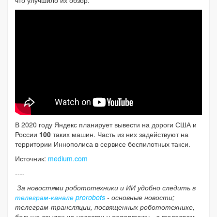
В 2020 году Яндекс планирует вывести на дороги США и
России
100
таких машин. Часть из них задействуют на
территории Иннополиса в сервисе беспилотных такси.
Источник:
medium.com
----
За новостями робототехники и ИИ удобно следить в
телеграм-канале prorobots
- основные новости;
телеграм-трансляции, посвященных робототехнике,
больше ссылок на новости и репортажи - в телеграм-