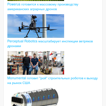
Powerus готовится к массовому производству
американских аграрных дронов
Perceptual Robotics масштабирует инспекции ветряков
дронами
Monumental готовит "рой" строительных роботов к выходу
на рынок США