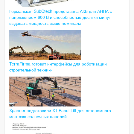
Германская SubCtech представила АКБ для АНПА с
напряжением 600 В и способностью десятки минут
выдавать мощность выше номинала
TerraFirma готовит интерфейсы для роботизации
строительной техники
Xpanner подготовили X1 Panel Lift для автономного
монтажа солнечных панелей