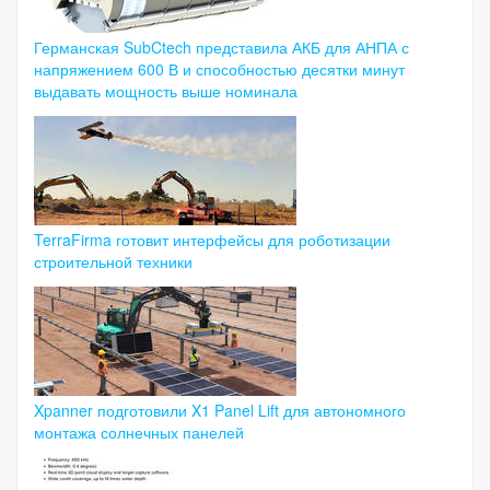
Германская SubCtech представила АКБ для АНПА с
напряжением 600 В и способностью десятки минут
выдавать мощность выше номинала
TerraFirma готовит интерфейсы для роботизации
строительной техники
Xpanner подготовили X1 Panel Lift для автономного
монтажа солнечных панелей