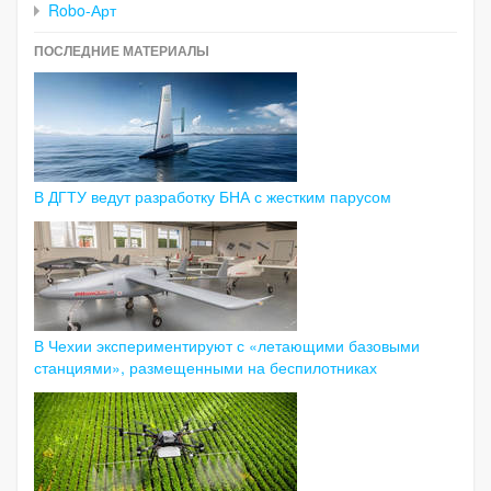
Robo-Арт
ПОСЛЕДНИЕ МАТЕРИАЛЫ
В ДГТУ ведут разработку БНА с жестким парусом
В Чехии экспериментируют с «летающими базовыми
станциями», размещенными на беспилотниках