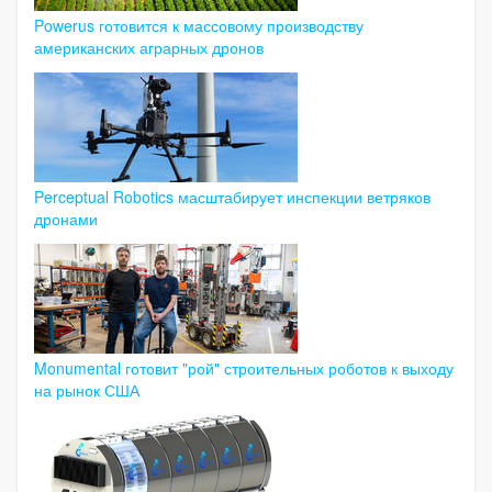
Powerus готовится к массовому производству
американских аграрных дронов
Perceptual Robotics масштабирует инспекции ветряков
дронами
Monumental готовит "рой" строительных роботов к выходу
на рынок США