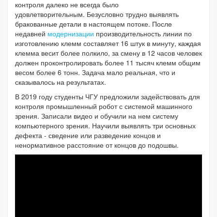
контроля далеко не всегда было
удовлетворительным. Безусловно трудно выявлять
бракованные детали в настоящем потоке. После
недавней
модернизации
производительность линии по
изготовлению клемм составляет 16 штук в минуту, каждая
клемма весит более полкило, за смену в 12 часов человек
должен проконтролировать более 11 тысяч клемм общим
весом более 6 тонн. Задача мало реальная, что и
сказывалось на результатах.
В 2019 году студенты ЧГУ предложили задействовать для
контроля промышленный робот с системой машинного
зрения. Записали видео и обучили на нем систему
компьютерного зрения. Научили выявлять три основных
дефекта - сведение или разведение концов и
ненормативное расстояние от концов до подошвы.