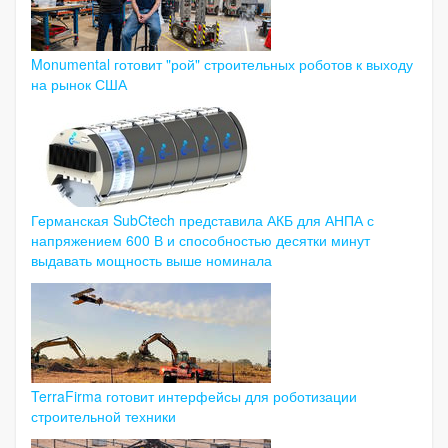
Monumental готовит "рой" строительных роботов к выходу
на рынок США
Германская SubCtech представила АКБ для АНПА с
напряжением 600 В и способностью десятки минут
выдавать мощность выше номинала
TerraFirma готовит интерфейсы для роботизации
строительной техники