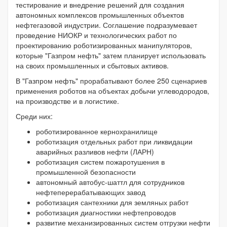
тестирование и внедрение решений для создания
автономных комплексов промышленных объектов
нефтегазовой индустрии. Соглашение подразумевает
проведение НИОКР и технологических работ по
проектированию роботизированных манипуляторов,
которые "Газпром нефть" затем планирует использовать
на своих промышленных и сбытовых активов.
В "Газпром нефть" прорабатывают более 250 сценариев
применения роботов на объектах добычи углеводородов,
на производстве и в логистике.
Среди них:
роботизированное кернохранилище
роботизация отдельных работ при ликвидации
аварийных разливов нефти (ЛАРН)
роботизация систем пожаротушения в
промышленной безопасности
автономный автобус-шаттл для сотрудников
нефтеперерабатывающих завод
роботизация сантехники для земляных работ
роботизация диагностики нефтепроводов
развитие механизированных систем отгрузки нефти