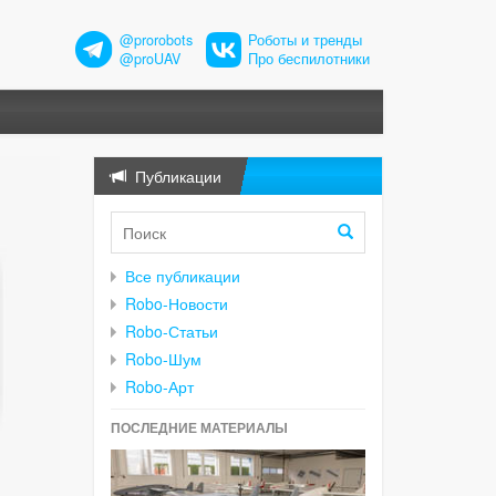
@prorobots
Роботы и тренды
@proUAV
Про беспилотники
Публикации
Все публикации
Robo-Новости
Robo-Статьи
Robo-Шум
Robo-Арт
ПОСЛЕДНИЕ МАТЕРИАЛЫ