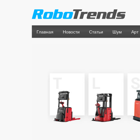
Главная
Новости
Статьи
Шум
Арт