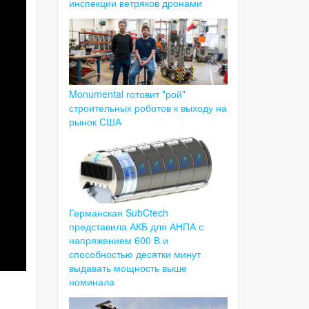
инспекции ветряков дронами
Monumental готовит "рой"
строительных роботов к выходу на
рынок США
Германская SubCtech
представила АКБ для АНПА с
напряжением 600 В и
способностью десятки минут
выдавать мощность выше
номинала