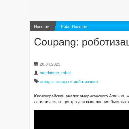
Новости
Robo-Новости
Coupang: роботиза
20.04.2023
handsome_robot
склады
,
склады и роботизация
Южнокорейский аналог американского Amazon, 
логистического центра для выполнения быстрых 