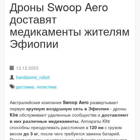
Дроны Swoop Aero
доставят
медикаменты жителям
Эфиопии
13.12.2023
handsome_robot
доставка
,
логистика
Австралийская компания
Swoop Aero
развертывает
первую
крупную воздушную сеть в Эфиопии
- дроны
Kite
обслуживают удаленные сообщества и
доставляют
в них различные медикаменты
. Аппараты Kite
способны преодолевать расстояния в
120 км
с грузом
весом
до 3 кг
, после чего требуется замена батарей.
Проект нацелен на устранение дефицита медикаментов.