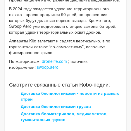
В 2024 году ожидается удвоение территориального
охвата - проект продлится 90 дней, по прошествии
которых будут делаться первые выводы. Кроме того,
Swoop Aero уже подготовили станцию замены батарей,
которая удвоит территориальных охват дронов.
Аппараты Kite взлетают и садятся вертикально, в по
горизонтали летают “по-самолетному”, используя
фиксированное крыло.
По материалам:
dronelife.com
; источник
изображения:
swoop.aero
Смотрите связанные статьи Robo-педии:
Доставка беспилотниками - новости из разных
стран
Доставка беспилотниками грузов
Доставка биоматериалов, медикаментов,
гуманитарных грузов