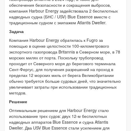
обеспечения безопасности и сокращения выбросов,
компания Harbour Energy задействовала 2 беспилотных
надводных судна (БНС / USV) Blue Essence вместе с
традиционным судном с экипажем Atlantis Dweller.
Задача
Компания Harbour Energy обратилась к Fugro за
помощью в оценке целостности 100-километрового
экспортного газопровода Britannia в Северном море, в 78
морских милях от порта. Поскольку трубопровод
проходит от Северного моря до берегового терминала
Сент-Фергус, для получения разрешений на проход в
пределах 12 морских миль от берега Великобритании
обычно требуется больше судовых дней, что значительно
увеличивает затраты при использовании традиционных
методов.
Решение
Оптимальным решением для Harbour Energy стало
использование трех судов: двух 12-м беспилотных
надводных аппаратов Blue Essence и судна Atlantis
Dweller. Два USV Blue Essence стали усилением для