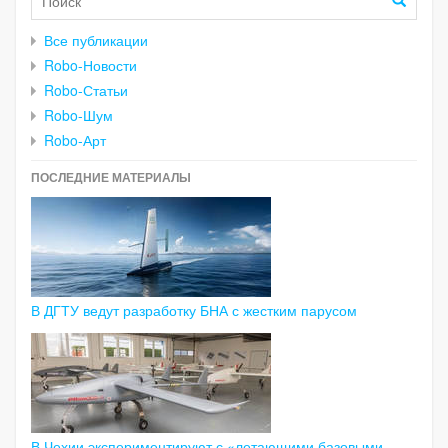
Все публикации
Robo-Новости
Robo-Статьи
Robo-Шум
Robo-Арт
ПОСЛЕДНИЕ МАТЕРИАЛЫ
В ДГТУ ведут разработку БНА с жестким парусом
В Чехии экспериментируют с «летающими базовыми