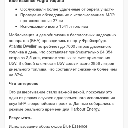
Blue Essence Fugro Vaquita
Обслуживали более удаленные от берега участки
Проведено обследование с использованием МЛЭ
протяженностью 27 км
Использовано всего 1541 л топлива
Мобилизация и демобилизация беспилотных надводных
аппаратов (БНА) проводились в порту Фрейзербург.
Atlantis Dweller потребляет до 7000 литров дизельного
топлива в день, что составляет приблизительно 24 354
литра за 2,5 дня, сэкономленных за счет применения
USV. В общей сложности USV сожгли всего 2856 литров
дизельного топлива, что составляет снижение более чем
на 87%.
Что интересно
Это развертывание стало важной вехой, поскольку это
один из редких случаев одновременного использования
двух БНА в европейском проекте. Данные собирались в
режиме реального времени для Harbour Energy.
Результаты
Использование обоих судов Blue Essence