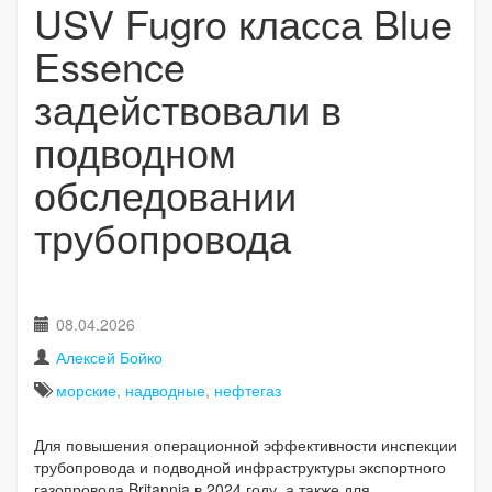
USV Fugro класса Blue
Essence
задействовали в
подводном
обследовании
трубопровода
08.04.2026
Алексей Бойко
морские
,
надводные
,
нефтегаз
Для повышения операционной эффективности инспекции
трубопровода и подводной инфраструктуры экспортного
газопровода Britannia в 2024 году, а также для