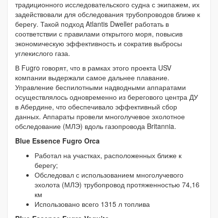
традиционного исследовательского судна с экипажем, их
задействовали для обследования трубопроводов ближе к
берегу. Такой подход Atlantis Dweller работать в
соответствии с правилами открытого моря, повысив
экономическую эффективность и сократив выбросы
углекислого газа.
В Fugro говорят, что в рамках этого проекта USV
компании выдержали самое дальнее плавание.
Управление беспилотными надводными аппаратами
осуществлялось одновременно из берегового центра ДУ
в Абердине, что обеспечивало эффективный сбор
данных. Аппараты провели многолучевое эхолотное
обследование (МЛЭ) вдоль газопровода Britannia.
Blue Essence Fugro Orca
Работал на участках, расположенных ближе к
берегу;
Обследовал с использованием многолучевого
эхолота (МЛЭ) трубопровод протяженностью 74,16
км
Использовано всего 1315 л топлива