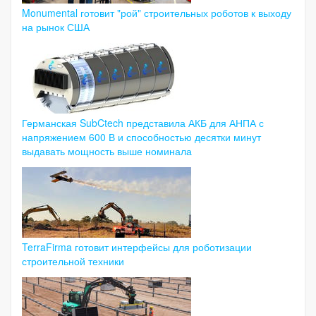
Monumental готовит "рой" строительных роботов к выходу
на рынок США
Германская SubCtech представила АКБ для АНПА с
напряжением 600 В и способностью десятки минут
выдавать мощность выше номинала
TerraFirma готовит интерфейсы для роботизации
строительной техники