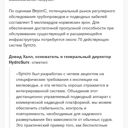
По оценкам BeyonC, потенциальный рынок регулярного
обследования трубопроводов и подводных кабелей
составляет 5 миллиардов норвежских крон. Для
обеспечения достаточной пропускной способности при
обслуживании существующей и расширяющейся
инфраструктуры потребуется около 70 действующих
систем Syncro.
Дэвид Халл, основатель и генеральный директор
HydroSurv
, отметил:
«Syncro был разработан с четким акцентом на
специфические требования к инспекции на
мелководье, и эта четкость хорошо отражается в
интегрированной системе. Объединив этот
дистанционно управляемый подводный аппарат с
коммерческой надводной платформой, мы можем
обеспечить стабильность, контроль и
повторяемость, необходимые для надежного
развертывания без зависимости от обычных судов.
Это практический пример того, как беспилотные