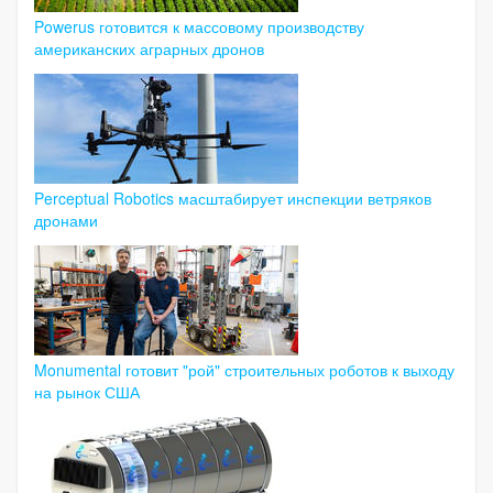
Powerus готовится к массовому производству
американских аграрных дронов
Perceptual Robotics масштабирует инспекции ветряков
дронами
Monumental готовит "рой" строительных роботов к выходу
на рынок США