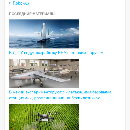
Robo-Арт
ПОСЛЕДНИЕ МАТЕРИАЛЫ
В ДГТУ ведут разработку БНА с жестким парусом
В Чехии экспериментируют с «летающими базовыми
станциями», размещенными на беспилотниках