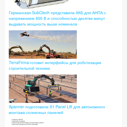
Германская SubCtech представила АКБ для АНПА с
напряжением 600 В и способностью десятки минут
выдавать мощность выше номинала
TerraFirma готовит интерфейсы для роботизации
строительной техники
Xpanner подготовили X1 Panel Lift для автономного
монтажа солнечных панелей