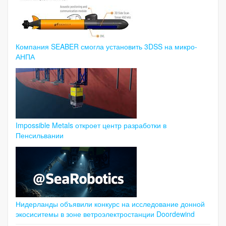
Компания SEABER смогла установить 3DSS на микро-
АНПА
Impossible Metals откроет центр разработки в
Пенсильвании
Нидерланды объявили конкурс на исследование донной
экосиситемы в зоне ветроэлектростанции Doordewind