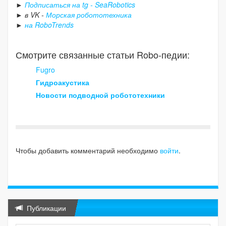
►
Подписаться на tg - SeaRobotics
►
в VK -
Морская робототехника
►
на RoboTrends
Смотрите связанные статьи Robo-педии:
Fugro
Гидроакустика
Новости подводной робототехники
Чтобы добавить комментарий необходимо
войти
.
Публикации