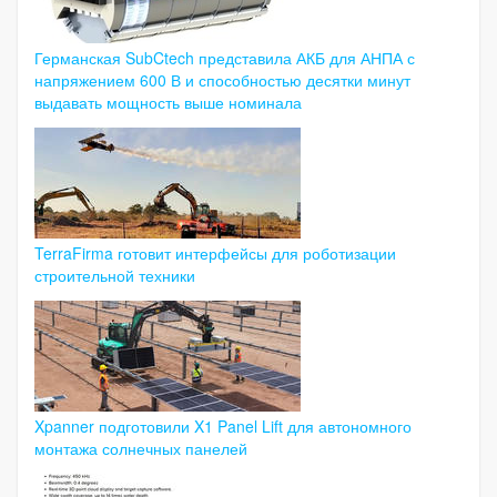
Германская SubCtech представила АКБ для АНПА с
напряжением 600 В и способностью десятки минут
выдавать мощность выше номинала
TerraFirma готовит интерфейсы для роботизации
строительной техники
Xpanner подготовили X1 Panel Lift для автономного
монтажа солнечных панелей