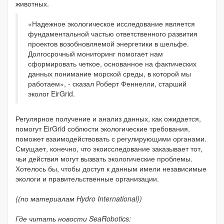
животных.
«Надежное экологическое исследование является
фундаментальной частью ответственного развития
проектов возобновляемой энергетики в шельфе.
Долгосрочный мониторинг помогает нам
сформировать четкое, основанное на фактических
данных понимание морской среды, в которой мы
работаем», - сказал Роберт Феннелли, старший
эколог EirGrid.
Регулярное получение и анализ данных, как ожидается,
помогут EirGrid соблюсти экологические требования,
поможет взаимодействовать с регулирующими органами.
Смущает, конечно, что экоисследование заказывает тот,
чьи действия могут вызвать экологические проблемы.
Хотелось бы, чтобы доступ к данным имели независимые
экологи и правительственные организации.
((по материалам Hydro International))
Где читать новости SeaRobotics: