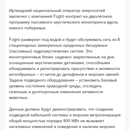
Ирландский национальный оператор энергосетей
заключил с компанией Fugro контракт на двухлетнюю
программу пассивного акустического мониторинга вдоль
южного побережья.
Fugro развернет под водой и будет обслуживать сеть из 8
стационарных заякоренных придонных бесшумных
(пассивных) гидроакустических систем. Это
мониторинговые блоки, надежно закрепленные на дне,
оснащенные акустическими датчиками, способными
обнаруживать и регистрировать присутствие и активности
китообразных – от китов до дельфинов и морских свиней.
Задача подводного оборудования – установить базовый
уровень состояния природной среды, отследить
сезонные и долгосрочные изменения активности
животных.
Данные должны будут демонстрировать, что создание
подводной кабельной системы и морская ветрогенерация
общей мощностью порядка 900 МВт не вызывает
негативных изменений в поведении и наличии морских