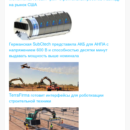
на рынок США
Германская SubCtech представила АКБ для АНПА с
напряжением 600 В и способностью десятки минут
выдавать мощность выше номинала
TerraFirma готовит интерфейсы для роботизации
строительной техники