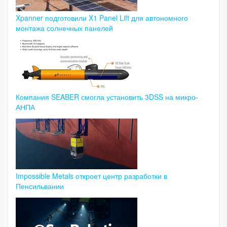
Xpanner подготовили X1 Panel Lift для автономного
монтажа солнечных панелей
Компания SEABER смогла установить 3DSS на микро-
АНПА
Impossible Metals откроет центр разработки в
Пенсильвании