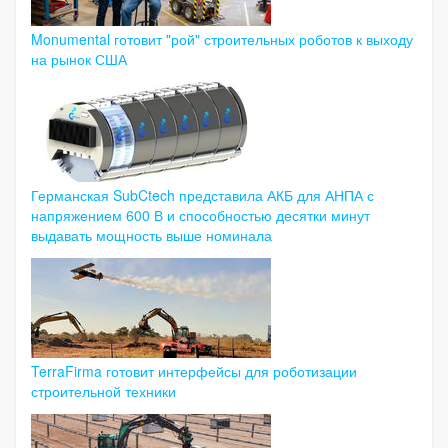
Monumental готовит "рой" строительных роботов к выходу
на рынок США
Германская SubCtech представила АКБ для АНПА с
напряжением 600 В и способностью десятки минут
выдавать мощность выше номинала
TerraFirma готовит интерфейсы для роботизации
строительной техники