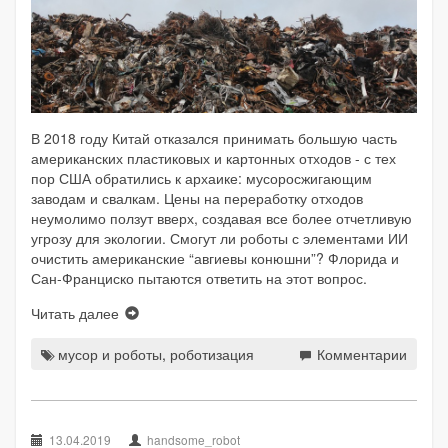
В 2018 году Китай отказался принимать большую часть
американских пластиковых и картонных отходов - с тех
пор США обратились к архаике: мусоросжигающим
заводам и свалкам. Цены на переработку отходов
неумолимо ползут вверх, создавая все более отчетливую
угрозу для экологии. Смогут ли роботы с элементами ИИ
очистить американские “авгиевы конюшни”? Флорида и
Сан-Франциско пытаются ответить на этот вопрос.
Читать далее
мусор и роботы
,
роботизация
Комментарии
13.04.2019
handsome_robot