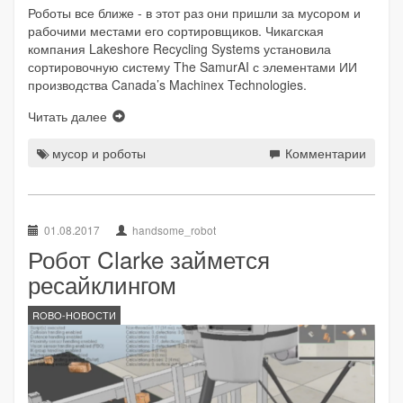
Роботы все ближе - в этот раз они пришли за мусором и
рабочими местами его сортировщиков. Чикагская
компания Lakeshore Recycling Systems установила
сортировочную систему The SamurAI с элементами ИИ
производства Canada’s Machinex Technologies.
Читать далее
мусор и роботы
Комментарии
01.08.2017
handsome_robot
Робот Clarke займется
ресайклингом
ROBO-НОВОСТИ