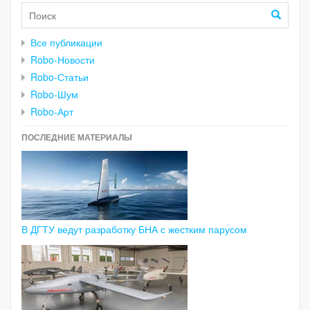
Все публикации
Robo-Новости
Robo-Статьи
Robo-Шум
Robo-Арт
ПОСЛЕДНИЕ МАТЕРИАЛЫ
В ДГТУ ведут разработку БНА с жестким парусом