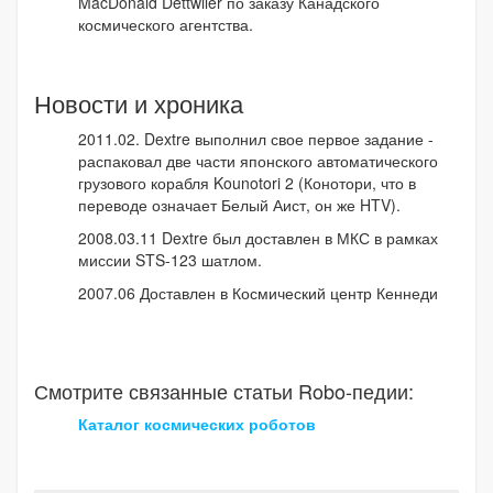
MacDonald Dettwiler по заказу Канадского
космического агентства.
Новости и хроника
2011.02. Dextre выполнил свое первое задание -
распаковал две части японского автоматического
грузового корабля Kounotori 2 (Конотори, что в
переводе означает Белый Аист, он же HTV).
2008.03.11 Dextre был доставлен в МКС в рамках
миссии STS-123 шатлом.
2007.06 Доставлен в Космический центр Кеннеди
Смотрите связанные статьи Robo-педии:
Каталог космических роботов