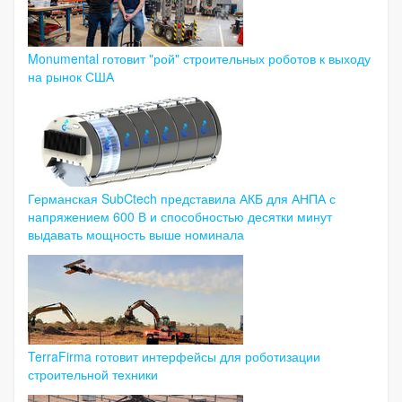
Monumental готовит "рой" строительных роботов к выходу
на рынок США
Германская SubCtech представила АКБ для АНПА с
напряжением 600 В и способностью десятки минут
выдавать мощность выше номинала
TerraFirma готовит интерфейсы для роботизации
строительной техники