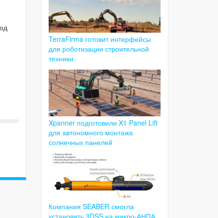
под
TerraFirma готовит интерфейсы
для роботизации строительной
техники
Xpanner подготовили X1 Panel Lift
для автономного монтажа
солнечных панелей
Компания SEABER смогла
установить 3DSS на микро-АНПА