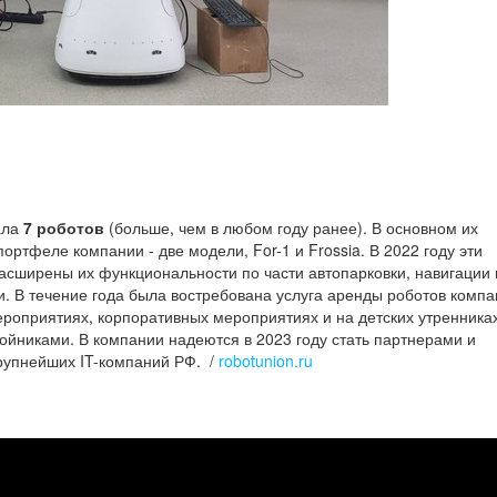
ала
7 роботов
(больше, чем в любом году ранее). В основном их
ртфеле компании - две модели, For-1 и Frossia. В 2022 году эти
асширены их функциональности по части автопарковки, навигации 
 В течение года была востребована услуга аренды роботов компа
ероприятиях, корпоративных мероприятиях и на детских утренниках
йниками. В компании надеются в 2023 году стать партнерами и
крупнейших IT-компаний РФ. /
robotunion.ru