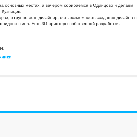
на основных местах, а вечером собираемся в Одинцово и делаем
й Кузнецов.
рах, в группе есть дизайнер, есть возможность создания дизайна 
аноидного типа. Есть 3D-принтеры собственной разработки.
и:
хники