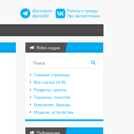
@prorobots
Роботы и тренды
@proUAV
Про беспилотники
Robo-педия
Главная страница
Все статьи (А-Я)
Разделы, группы
Термины, понятия
Компании, бренды
Модели, устройства
Публикации