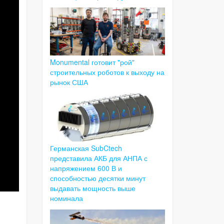
Monumental готовит "рой"
строительных роботов к выходу на
рынок США
Германская SubCtech
представила АКБ для АНПА с
напряжением 600 В и
способностью десятки минут
выдавать мощность выше
номинала