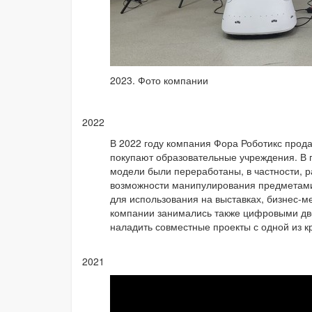
2023. Фото компании
2022
В 2022 году компания Фора Роботикс прод
покупают образовательные учреждения. В по
модели были переработаны, в частности, р
возможности манипулирования предметами.
для использования на выставках, бизнес-м
компании занимались также цифровыми дво
наладить совместные проекты с одной из 
2021