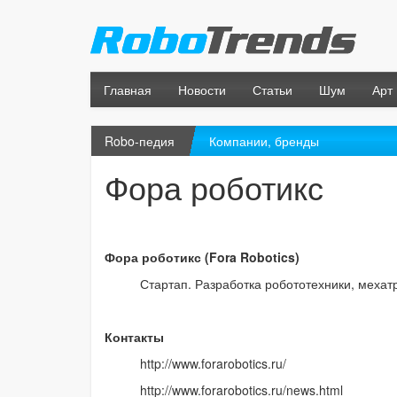
Главная
Новости
Статьи
Шум
Арт
Robo-педия
Компании, бренды
Фора роботикс
Фора роботикс (Fora Robotics)
Стартап. Разработка робототехники, мехат
Контакты
http://www.forarobotics.ru/
http://www.forarobotics.ru/news.html