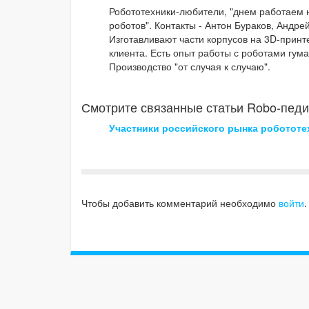
Робототехники-любители, "днем работаем 
роботов". Контакты - Антон Бураков, Андре
Изготавливают части корпусов на 3D-принте
клиента. Есть опыт работы с роботами гум
Производство "от случая к случаю".
Смотрите связанные статьи Robo-педи
Участники российского рынка робототе
Чтобы добавить комментарий необходимо
войти
.