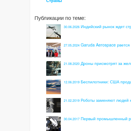
Страны
Публикации по теме:
Индийский рынок ждет ст
30.06.2026
Garuda Aerospace рветс
27.05.2024
Дроны присмотрят за же
21.08.2020
Беспилотники: США прод
12.06.2019
Роботы заменяют людей н
21.02.2019
Первый промышленный ро
30.04.2017