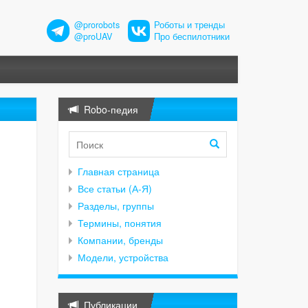
@prorobots
Роботы и тренды
@proUAV
Про беспилотники
Robo-педия
Главная страница
Все статьи (А-Я)
Разделы, группы
Термины, понятия
Компании, бренды
Модели, устройства
Публикации