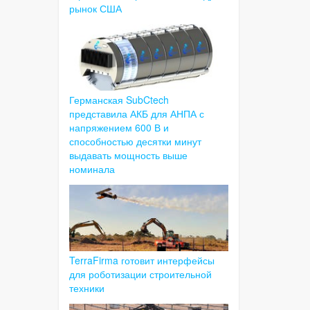
рынок США
Германская SubCtech
представила АКБ для АНПА с
напряжением 600 В и
способностью десятки минут
выдавать мощность выше
номинала
TerraFirma готовит интерфейсы
для роботизации строительной
техники