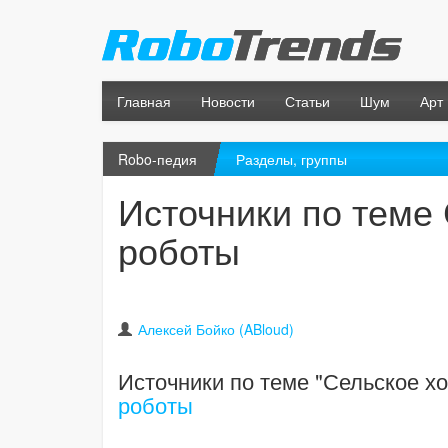
Главная
Новости
Статьи
Шум
Арт
Robo-педия
Разделы, группы
Источники по теме 
роботы
Алексей Бойко (ABloud)
Источники по теме "Сельское х
роботы