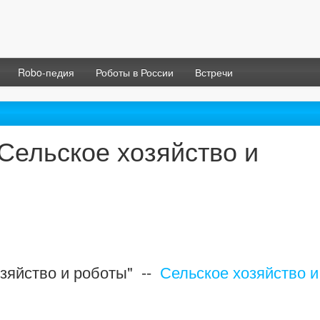
Robo-педия
Роботы в России
Встречи
Сельское хозяйство и
озяйство и роботы" --
Сельское хозяйство и