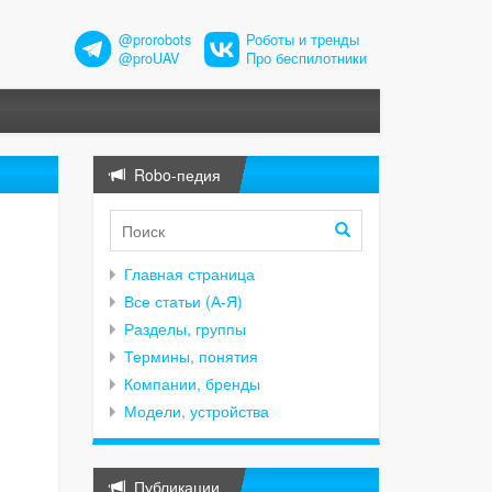
@prorobots
Роботы и тренды
@proUAV
Про беспилотники
Robo-педия
Главная страница
Все статьи (А-Я)
Разделы, группы
Термины, понятия
Компании, бренды
Модели, устройства
Публикации