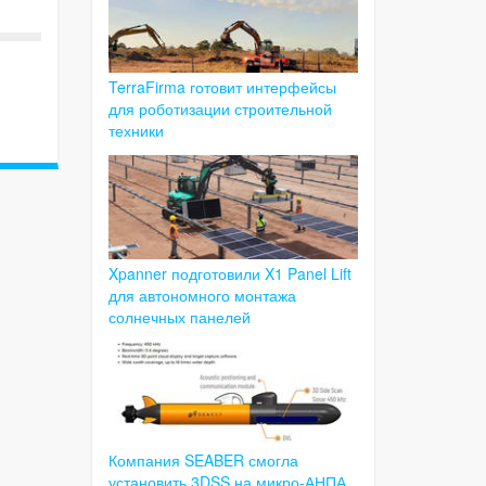
TerraFirma готовит интерфейсы
для роботизации строительной
техники
Xpanner подготовили X1 Panel Lift
для автономного монтажа
солнечных панелей
Компания SEABER смогла
установить 3DSS на микро-АНПА