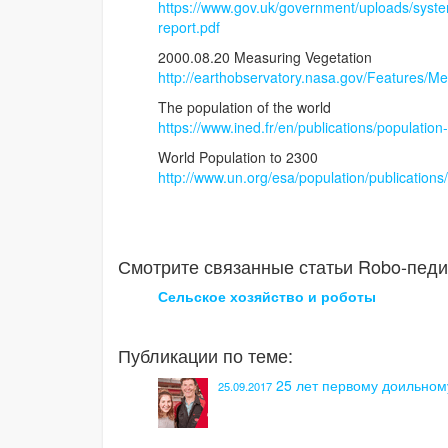
https://www.gov.uk/government/uploads/syste
report.pdf
2000.08.20 Measuring Vegetation
http://earthobservatory.nasa.gov/Features/Me
The population of the world
https://www.ined.fr/en/publications/population
World Population to 2300
http://www.un.org/esa/population/publication
Смотрите связанные статьи Robo-педи
Сельское хозяйство и роботы
Публикации по теме:
25 лет первому доильному
25.09.2017