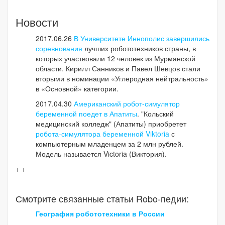
Новости
2017.06.26
В Университете Иннополис завершились
соревнования
лучших робототехников страны, в
которых участвовали 12 человек из Мурманской
области. Кирилл Санников и Павел Шевцов стали
вторыми в номинации «Углеродная нейтральность»
в «Основной» категории.
2017.04.30
Американский робот-симулятор
беременной поедет в Апатиты
.
"Кольский
медицинский колледж" (Апатиты) приобретет
робота-симулятора беременной Viktoria
с
компьютерным младенцем за 2 млн рублей.
Модель называется Victoria (Виктория).
+ +
Смотрите связанные статьи Robo-педии:
География робототехники в России