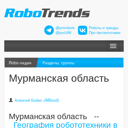
@prorobots
Роботы и тренды
@proUAV
Про беспилотники
Меню
Robo-педия
Разделы, группы
Мурманская область
Алексей Бойко (ABloud)
Мурманская область --
География робототехники в