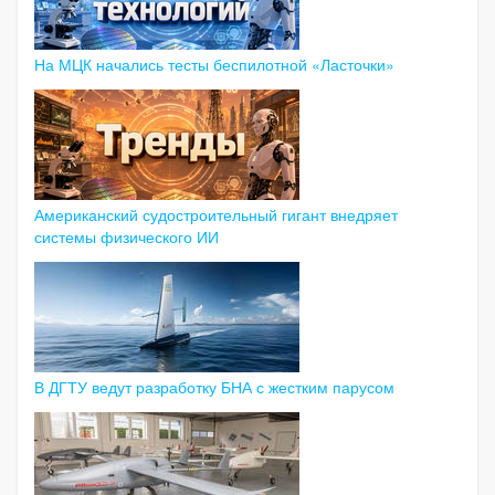
На МЦК начались тесты беспилотной «Ласточки»
Американский судостроительный гигант внедряет
системы физического ИИ
В ДГТУ ведут разработку БНА с жестким парусом