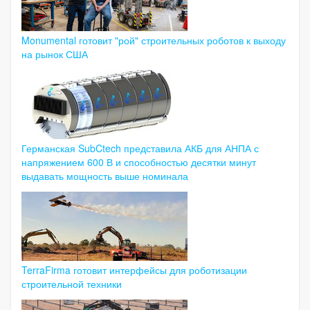
Monumental готовит "рой" строительных роботов к выходу
на рынок США
Германская SubCtech представила АКБ для АНПА с
напряжением 600 В и способностью десятки минут
выдавать мощность выше номинала
TerraFirma готовит интерфейсы для роботизации
строительной техники