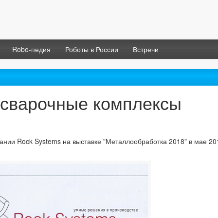
Robo-педия
Роботы в России
Встречи
 сварочные комплексы
ании Rock Systems на выставке "Металлообработка 2018" в мае 20