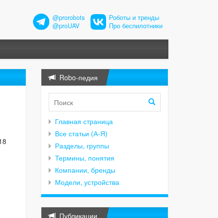
@prorobots
Роботы и тренды
@proUAV
Про беспилотники
Robo-педия
Главная страница
Все статьи (А-Я)
18
Разделы, группы
Термины, понятия
Компании, бренды
Модели, устройства
Публикации