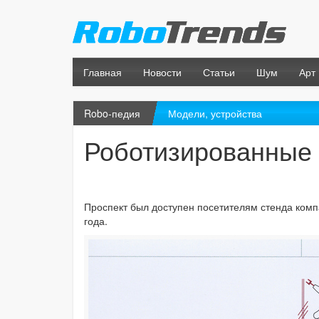
Главная
Новости
Статьи
Шум
Арт
Robo-педия
Модели, устройства
Роботизированные
Проспект был доступен посетителям стенда комп
года.