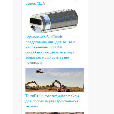
рынок США
Германская SubCtech
представила АКБ для АНПА с
напряжением 600 В и
способностью десятки минут
выдавать мощность выше
номинала
TerraFirma готовит интерфейсы
для роботизации строительной
техники