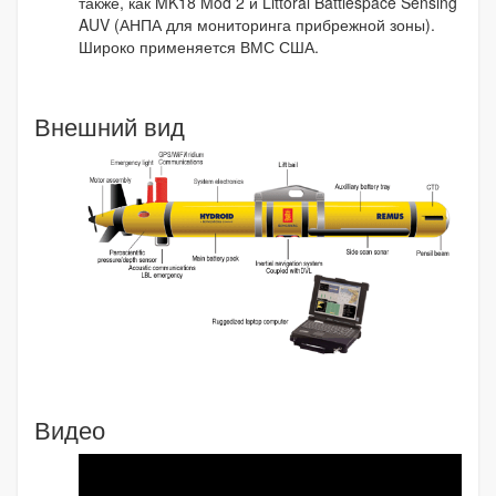
также, как MK18 Mod 2 и Littoral Battlespace Sensing
AUV (АНПА для мониторинга прибрежной зоны).
Широко применяется ВМС США.
Внешний вид
Видео