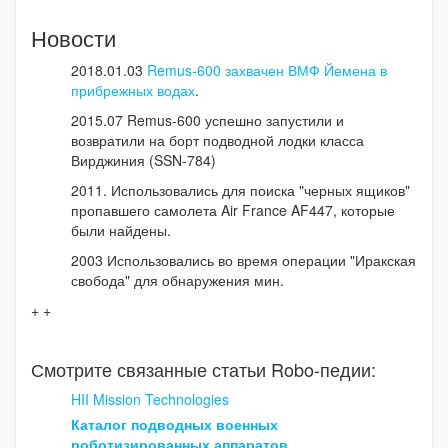
Новости
2018.01.03
Remus-600 захвачен ВМФ Йемена в
прибрежных водах
.
2015.07 Remus-600 успешно запустили и
возвратили на борт подводной лодки класса
Вирджиния (SSN-784)
2011. Использовались для поиска "черных ящиков"
пропавшего самолета Air France AF447, которые
были найдены.
2003 Использовались во время операции "Иракская
свобода" для обнаружения мин.
+ +
Смотрите связанные статьи Robo-педии:
HII Mission Technologies
Каталог подводных военных
роботизированных аппаратов